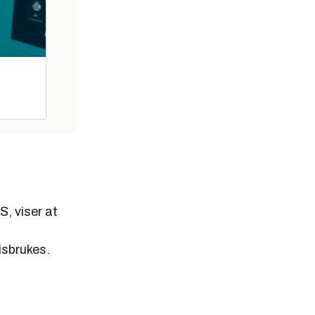
, viser at
isbrukes.