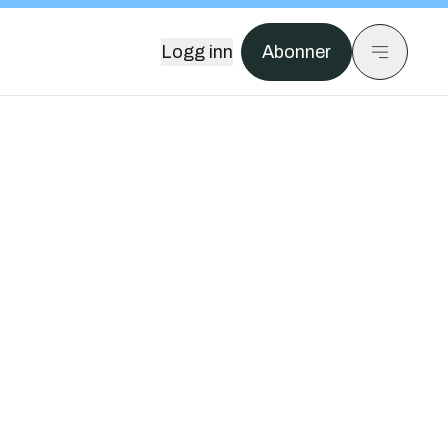
Logg inn
Abonner