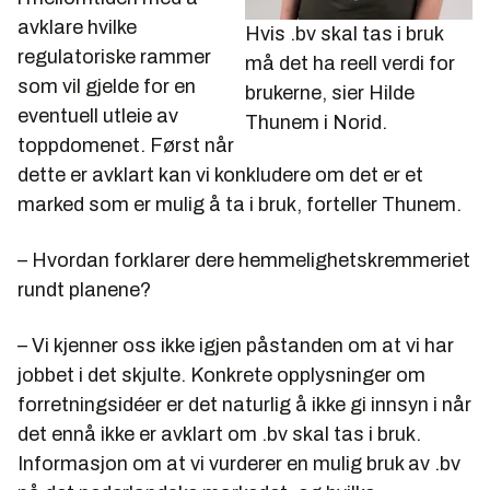
avklare hvilke
Hvis .bv skal tas i bruk
regulatoriske rammer
må det ha reell verdi for
som vil gjelde for en
brukerne, sier Hilde
eventuell utleie av
Thunem i Norid.
toppdomenet. Først når
dette er avklart kan vi konkludere om det er et
marked som er mulig å ta i bruk, forteller Thunem.
– Hvordan forklarer dere hemmelighetskremmeriet
rundt planene?
– Vi kjenner oss ikke igjen påstanden om at vi har
jobbet i det skjulte. Konkrete opplysninger om
forretningsidéer er det naturlig å ikke gi innsyn i når
det ennå ikke er avklart om .bv skal tas i bruk.
Informasjon om at vi vurderer en mulig bruk av .bv