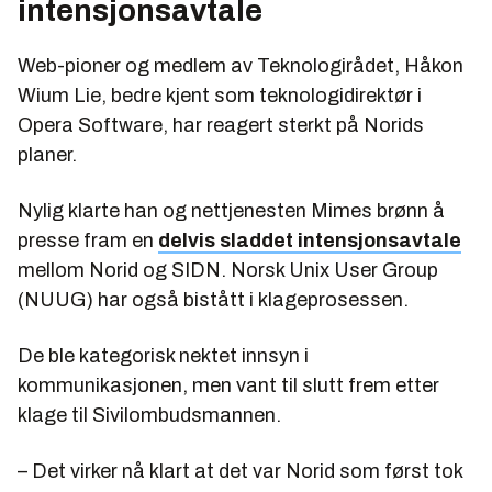
intensjonsavtale
Web-pioner og medlem av Teknologirådet, Håkon
Wium Lie, bedre kjent som teknologidirektør i
Opera Software, har reagert sterkt på Norids
planer.
Nylig klarte han og nettjenesten Mimes brønn å
presse fram en
delvis sladdet intensjonsavtale
mellom Norid og SIDN. Norsk Unix User Group
(NUUG) har også bistått i klageprosessen.
De ble kategorisk nektet innsyn i
kommunikasjonen, men vant til slutt frem etter
klage til Sivilombudsmannen.
– Det virker nå klart at det var Norid som først tok