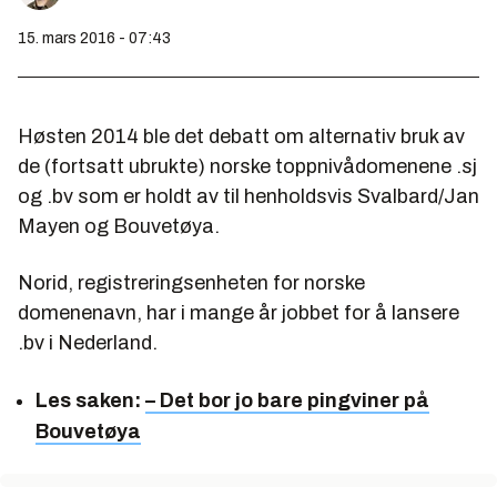
15. mars 2016 - 07:43
Høsten 2014 ble det debatt om alternativ bruk av
de (fortsatt ubrukte) norske toppnivådomenene .sj
og .bv som er holdt av til henholdsvis Svalbard/Jan
Mayen og Bouvetøya.
Norid, registreringsenheten for norske
domenenavn, har i mange år jobbet for å lansere
.bv i Nederland.
Les saken:
– Det bor jo bare pingviner på
Bouvetøya