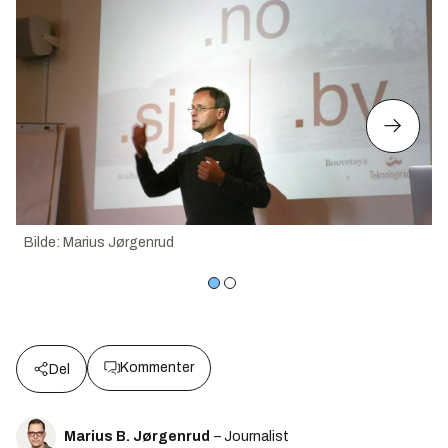
Bilde
:
Marius Jørgenrud
Kommenter
Del
Marius B. Jørgenrud
– Journalist