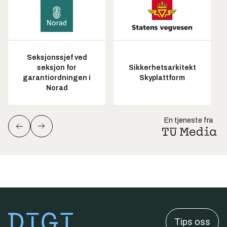
Seksjonssjef ved
seksjon for
Sikkerhetsarkitekt
garantiordningen i
Skyplattform
Norad
En tjeneste fra
Tips oss