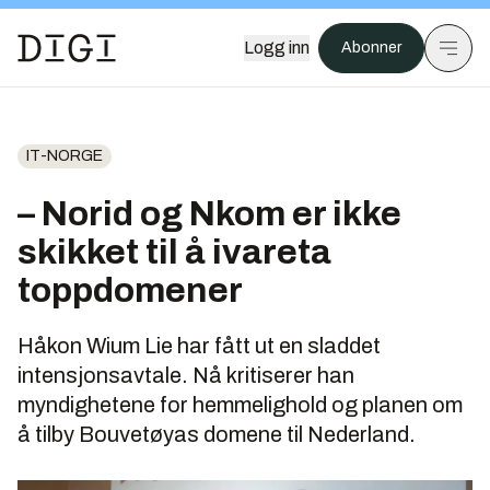
Logg inn
Abonner
IT-NORGE
– Norid og Nkom er ikke
skikket til å ivareta
toppdomener
Håkon Wium Lie har fått ut en sladdet
intensjonsavtale. Nå kritiserer han
myndighetene for hemmelighold og planen om
å tilby Bouvetøyas domene til Nederland.