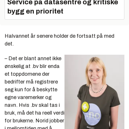
Service på datasentre og kritiske
bygg en prioritet
Halvannet år senere holder de fortsatt på med
det.
– Det er blant annet ikke
ønskelig at .bv blir enda
et toppdomene der
bedrifter må registrere
seg kun for å beskytte
egne varemerker og
navn. Hvis .bv skal tas i
bruk, må det ha reell verdi
for brukerne. Norid jobber
i mellomtiden med å