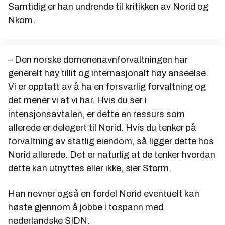
Samtidig er han undrende til kritikken av Norid og
Nkom.
– Den norske domenenavnforvaltningen har
generelt høy tillit og internasjonalt høy anseelse.
Vi er opptatt av å ha en forsvarlig forvaltning og
det mener vi at vi har. Hvis du ser i
intensjonsavtalen, er dette en ressurs som
allerede er delegert til Norid. Hvis du tenker på
forvaltning av statlig eiendom, så ligger dette hos
Norid allerede. Det er naturlig at de tenker hvordan
dette kan utnyttes eller ikke, sier Storm.
Han nevner også en fordel Norid eventuelt kan
høste gjennom å jobbe i tospann med
nederlandske SIDN.