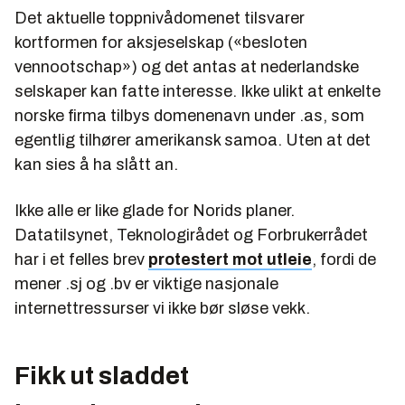
Det aktuelle toppnivådomenet tilsvarer
kortformen for aksjeselskap («besloten
vennootschap») og det antas at nederlandske
selskaper kan fatte interesse. Ikke ulikt at enkelte
norske firma tilbys domenenavn under .as, som
egentlig tilhører amerikansk samoa. Uten at det
kan sies å ha slått an.
Ikke alle er like glade for Norids planer.
Datatilsynet, Teknologirådet og Forbrukerrådet
har i et felles brev
protestert mot utleie
, fordi de
mener .sj og .bv er viktige nasjonale
internettressurser vi ikke bør sløse vekk.
Fikk ut sladdet