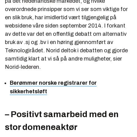
på det nederlandske markedet, og hvilke
overordnede prinsipper som vi ser som viktige for
en slik bruk, har imidlertid vært tilgjengelig på
websidene våre siden september 2014. I forkant
av dette var det en offentlig debatt om alternativ
bruk av .sj og .bv i en høring gjennomført av
Teknologirådet. Norid deltok i debatten og gjorde
samtidig klart at vi så på andre muligheter, sier
Norid-lederen.
Berømmer norske registrarer for
sikkerhetsløft
– Positivt samarbeid med en
stor domeneaktør