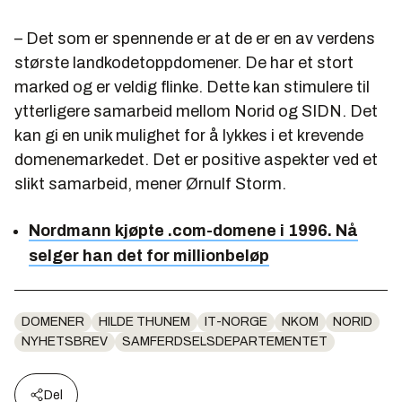
– Det som er spennende er at de er en av verdens
største landkodetoppdomener. De har et stort
marked og er veldig flinke. Dette kan stimulere til
ytterligere samarbeid mellom Norid og SIDN. Det
kan gi en unik mulighet for å lykkes i et krevende
domenemarkedet. Det er positive aspekter ved et
slikt samarbeid, mener Ørnulf Storm.
Nordmann kjøpte .com-domene i 1996. Nå
selger han det for millionbeløp
DOMENER
HILDE THUNEM
IT-NORGE
NKOM
NORID
NYHETSBREV
SAMFERDSELSDEPARTEMENTET
Del