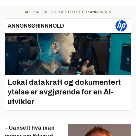
ARTIKKELEN FORTSETTER ETTER ANNONSEN
ANNONSØRINNHOLD
Lokal datakraft og dokumentert
ytelse er avgjørende for en AI-
utvikler
– Uansett hva man