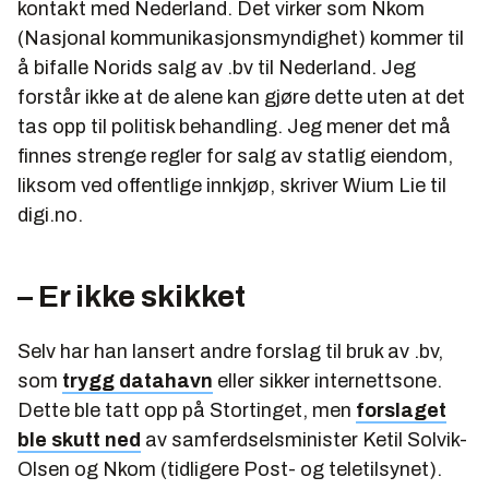
kontakt med Nederland. Det virker som Nkom
(Nasjonal kommunikasjonsmyndighet) kommer til
å bifalle Norids salg av .bv til Nederland. Jeg
forstår ikke at de alene kan gjøre dette uten at det
tas opp til politisk behandling. Jeg mener det må
finnes strenge regler for salg av statlig eiendom,
liksom ved offentlige innkjøp, skriver Wium Lie til
digi.no.
– Er ikke skikket
Selv har han lansert andre forslag til bruk av .bv,
som
trygg datahavn
eller sikker internettsone.
Dette ble tatt opp på Stortinget, men
forslaget
ble skutt ned
av samferdselsminister Ketil Solvik-
Olsen og Nkom (tidligere Post- og teletilsynet).