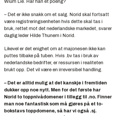
Wium Lie. Har han et poeng?
– Det er ikke snakk om et salg. Norid skal fortsatt
være registreringsenheten hvis dette skal tas i
bruk, rettet mot det nederlandske markedet, svarer
daglig leder Hilde Thunem i Norid.
Likevel er det enighet om at majonesen ikke kan
puttes tilbake på tuben. Hvis .bv tas i bruk av
nederlandske bedrifter, er ressursen i realiteten
brukt opp. Det vil være en irreversibel handling.
– Det er alltid mulig at det kanskje i fremtiden
dukker opp noe nytt. Men for det første har
Norid to toppnivådomener i tillegg til .no. Finner
man noe fantastisk som må gjøres på et to-
bokstavs toppdomene, så har vi også .sj.