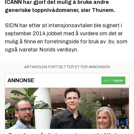
ICANN har gjort det mulig å bruke andre
generiske toppnivådomener, sier Thunem.
SIDN har etter at intensjonsavtalen ble signert i
september 2014 jobbet med å vurdere om det er
mulig å finne en forretningside for bruk av .bv, som
også ivaretar Norids verdisyn.
ARTIKKELEN FORTSETTER ETTER ANNONSEN
ANNONSE