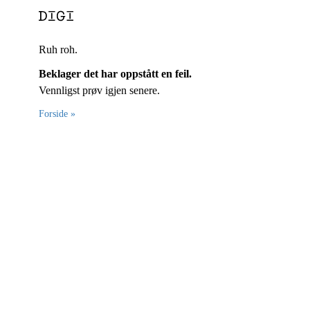
Ruh roh.
Beklager det har oppstått en feil.
Vennligst prøv igjen senere.
Forside »