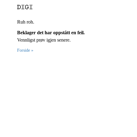
Ruh roh.
Beklager det har oppstått en feil.
Vennligst prøv igjen senere.
Forside »