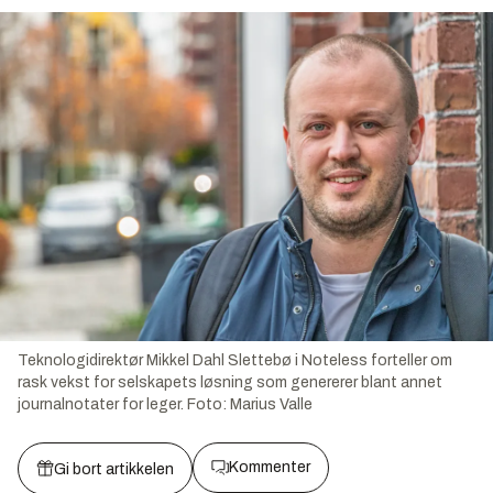
Teknologidirektør Mikkel Dahl Slettebø i Noteless forteller om
rask vekst for selskapets løsning som genererer blant annet
journalnotater for leger.
Foto:
Marius Valle
Kommenter
Gi bort artikkelen