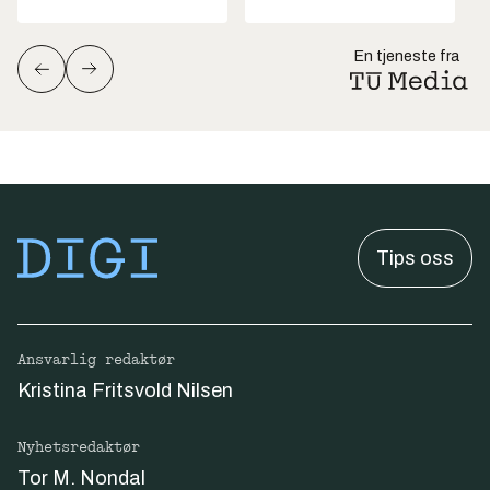
En tjeneste fra
Tips oss
Ansvarlig redaktør
Kristina Fritsvold Nilsen
Nyhetsredaktør
Tor M. Nondal