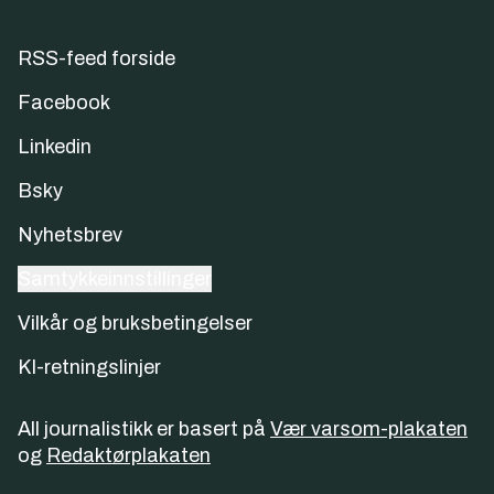
RSS-feed forside
Facebook
Linkedin
Bsky
Nyhetsbrev
Samtykkeinnstillinger
Vilkår og bruksbetingelser
KI-retningslinjer
All journalistikk er basert på
Vær varsom-plakaten
og
Redaktørplakaten