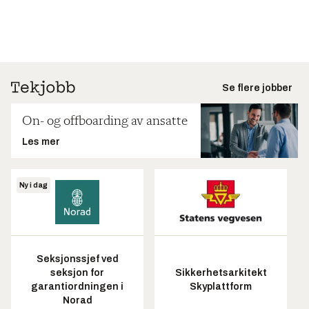
Se flere jobber
On- og offboarding av ansatte
Les mer
Ny i dag
Seksjonssjef ved
seksjon for
Sikkerhetsarkitekt
garantiordningen i
Skyplattform
Norad