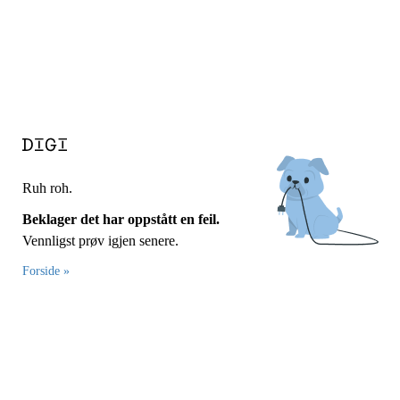
Ruh roh.
Beklager det har oppstått en feil.
Vennligst prøv igjen senere.
Forside »