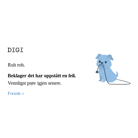
Ruh roh.
Beklager det har oppstått en feil.
Vennligst prøv igjen senere.
Forside »