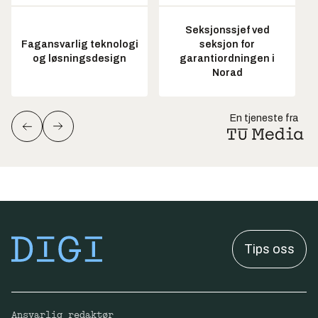
Seksjonssjef ved
Fagansvarlig teknologi
seksjon for
og løsningsdesign
garantiordningen i
Norad
En tjeneste fra
Tips oss
Ansvarlig redaktør