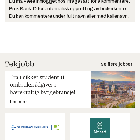
Du må være innlogget hos Ifrågasätt for å kommentere.
Bruk BankID for automatisk oppretting av brukerkonto.
Du kan kommentere under fullt navn eller med kallenavn.
Se flere jobber
Fra usikker student til
ombruksrådgiver i
bærekraftig byggebransje!
Les mer