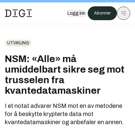
Logg inn
Abonner
UTVIKLING
NSM: «Alle» må
umiddelbart sikre seg mot
trusselen fra
kvantedatamaskiner
I et notat advarer NSM mot en av metodene
for å beskytte krypterte data mot
kvantedatamaskiner og anbefaler en annen.