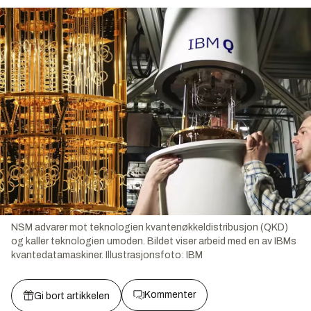
NSM advarer mot teknologien kvantenøkkeldistribusjon (QKD)
og kaller teknologien umoden. Bildet viser arbeid med en av IBMs
kvantedatamaskiner.
Illustrasjonsfoto:
IBM
Kommenter
Gi bort artikkelen