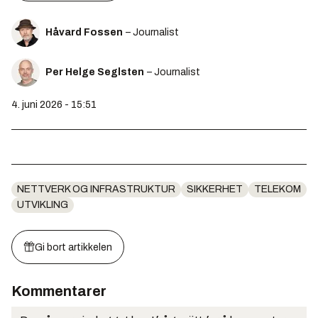
Håvard Fossen
– Journalist
Per Helge Seglsten
– Journalist
4. juni 2026 - 15:51
NETTVERK OG INFRASTRUKTUR
SIKKERHET
TELEKOM
UTVIKLING
Gi bort artikkelen
Kommentarer