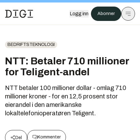
Logg inn
Abonner
BEDRIFTSTEKNOLOGI
NTT: Betaler 710 millioner
for Teligent-andel
NTT betaler 100 millioner dollar - omlag 710
millioner kroner - for en 12,5 prosent stor
eierandel i den amerikanske
lokaltelefonioperatøren Teligent.
Kommenter
Del