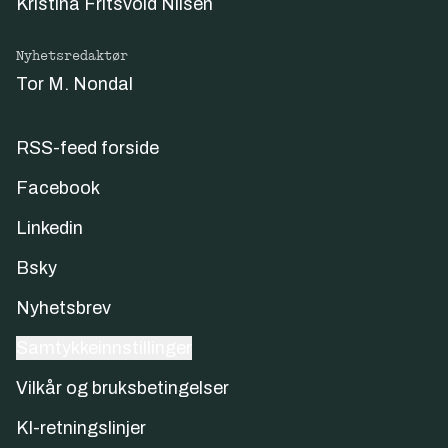
Kristina Fritsvold Nilsen
Nyhetsredaktør
Tor M. Nondal
RSS-feed forside
Facebook
Linkedin
Bsky
Nyhetsbrev
Samtykkeinnstillinger
Vilkår og bruksbetingelser
KI-retningslinjer