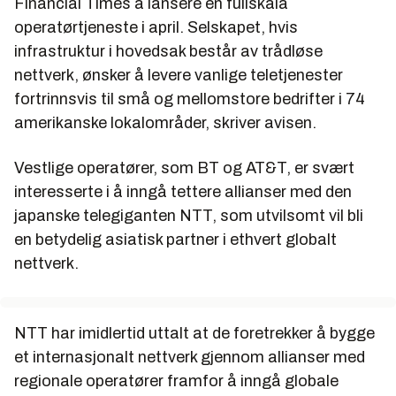
Financial Times
å lansere en fullskala
operatørtjeneste i april. Selskapet, hvis
infrastruktur i hovedsak består av trådløse
nettverk, ønsker å levere vanlige teletjenester
fortrinnsvis til små og mellomstore bedrifter i 74
amerikanske lokalområder, skriver avisen.
Vestlige operatører, som BT og AT&T, er svært
interesserte i å inngå tettere allianser med den
japanske telegiganten NTT, som utvilsomt vil bli
en betydelig asiatisk partner i ethvert globalt
nettverk.
NTT har imidlertid uttalt at de foretrekker å bygge
et internasjonalt nettverk gjennom allianser med
regionale operatører framfor å inngå globale