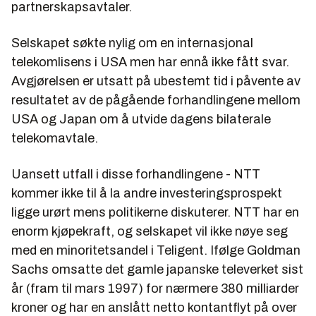
partnerskapsavtaler.
Selskapet søkte nylig om en internasjonal
telekomlisens i USA men har ennå ikke fått svar.
Avgjørelsen er utsatt på ubestemt tid i påvente av
resultatet av de pågående forhandlingene mellom
USA og Japan om å utvide dagens bilaterale
telekomavtale.
Uansett utfall i disse forhandlingene - NTT
kommer ikke til å la andre investeringsprospekt
ligge urørt mens politikerne diskuterer. NTT har en
enorm kjøpekraft, og selskapet vil ikke nøye seg
med en minoritetsandel i Teligent. Ifølge Goldman
Sachs omsatte det gamle japanske televerket sist
år (fram til mars 1997) for nærmere 380 milliarder
kroner og har en anslått netto kontantflyt på over