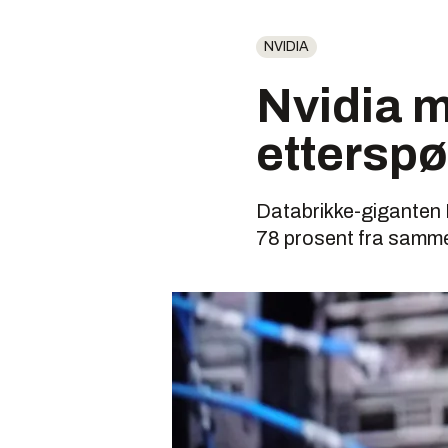
NVIDIA
Nvidia 
etterspø
Databrikke-giganten Nv
78 prosent fra samme 