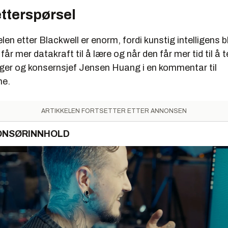
tterspørsel
len etter Blackwell er enorm, fordi kunstig intelligens b
får mer datakraft til å lære og når den får mer tid til å 
gger og konsernsjef Jensen Huang i en kommentar til
ne.
ARTIKKELEN FORTSETTER ETTER ANNONSEN
ONSØRINNHOLD