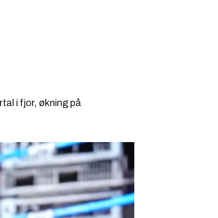
al i fjor, økning på