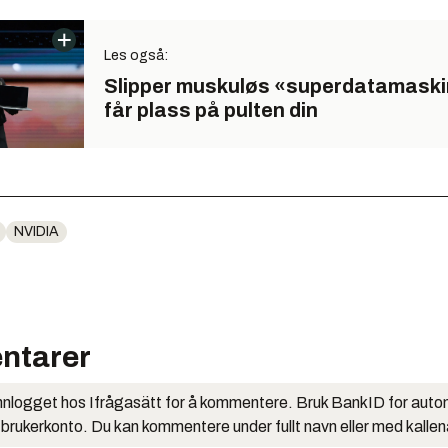
Les også:
Slipper muskuløs «superdatamask
får plass på pulten din
NVIDIA
ntarer
nlogget hos Ifrågasätt for å kommentere. Bruk BankID for auto
 brukerkonto. Du kan kommentere under fullt navn eller med kalle