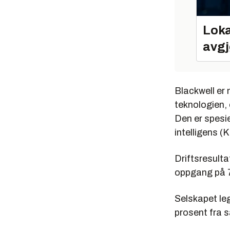
Loka
avgj
Blackwell er
teknologien, 
Den er spesie
intelligens (
Driftsresultat
oppgang på 7
Selskapet leg
prosent fra s