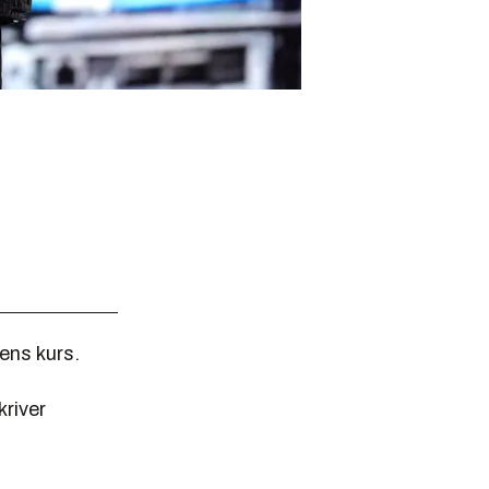
gens kurs.
kriver