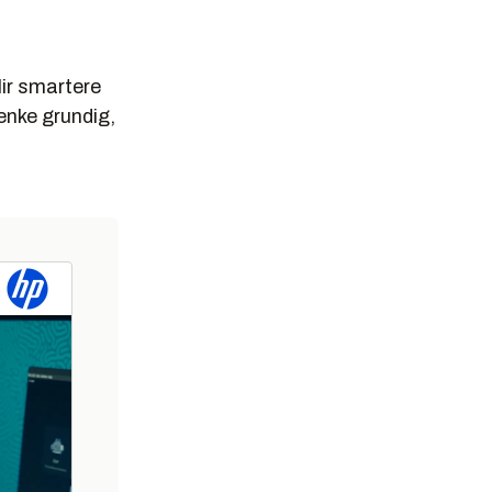
lir smartere
tenke grundig,