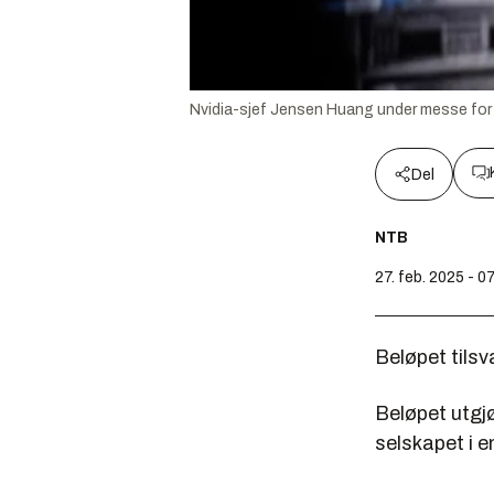
Nvidia-sjef Jensen Huang under messe for fo
Del
NTB
27. feb. 2025 - 0
Beløpet tilsv
Beløpet utgjø
selskapet i 