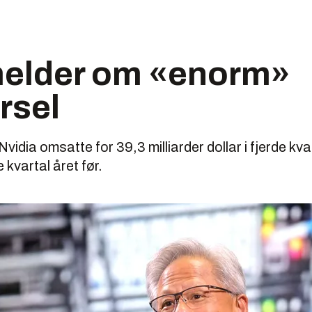
melder om «enorm»
rsel
idia omsatte for 39,3 milliarder dollar i fjerde kvart
kvartal året før.