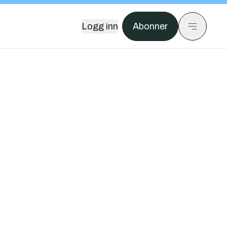
Logg inn
Abonner