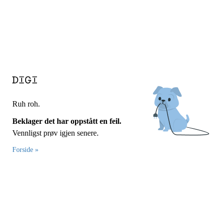
Ruh roh.
Beklager det har oppstått en feil.
Vennligst prøv igjen senere.
Forside »