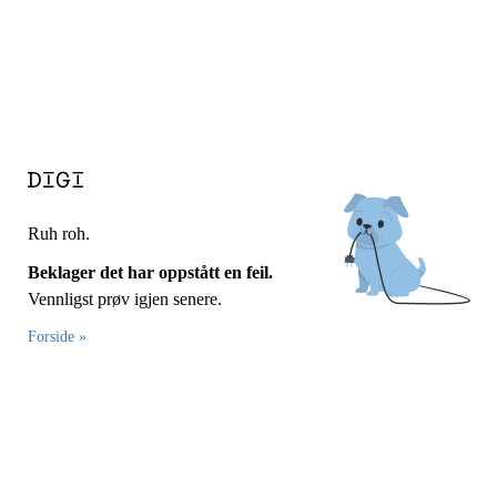
Ruh roh.
Beklager det har oppstått en feil.
Vennligst prøv igjen senere.
Forside »