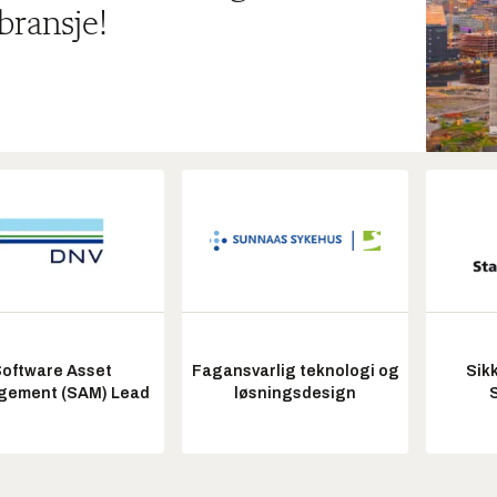
bransje!
oftware Asset
Fagansvarlig teknologi og
Sik
ement (SAM) Lead
løsningsdesign