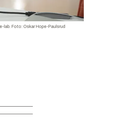
e-lab.
Foto:
Oskar Hope-Paulsrud