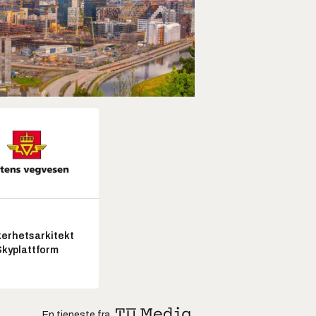
kerhetsarkitekt
Skyplattform
En tjeneste fra