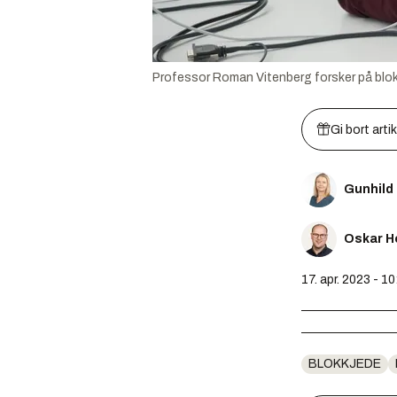
Professor Roman Vitenberg forsker på blokkj
Gi bort arti
Gunhild
Oskar H
17. apr. 2023 - 10
BLOKKJEDE