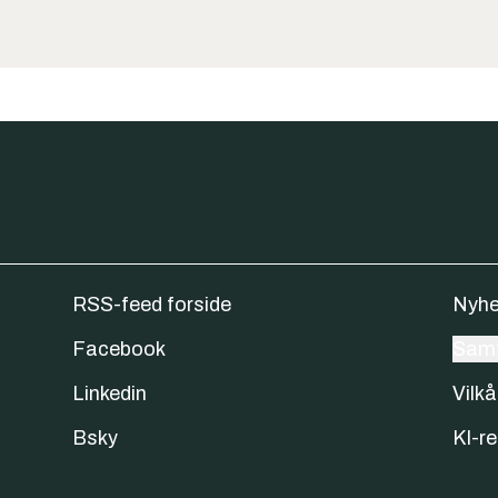
RSS-feed forside
Nyhe
Facebook
Samt
Linkedin
Vilkå
Bsky
KI-re