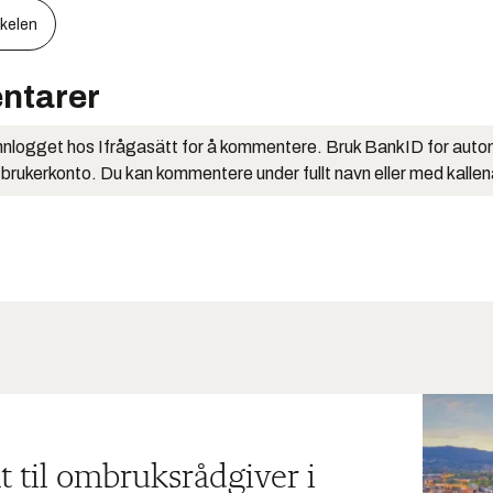
kkelen
ntarer
nlogget hos Ifrågasätt for å kommentere. Bruk BankID for auto
 brukerkonto. Du kan kommentere under fullt navn eller med kalle
t til ombruksrådgiver i