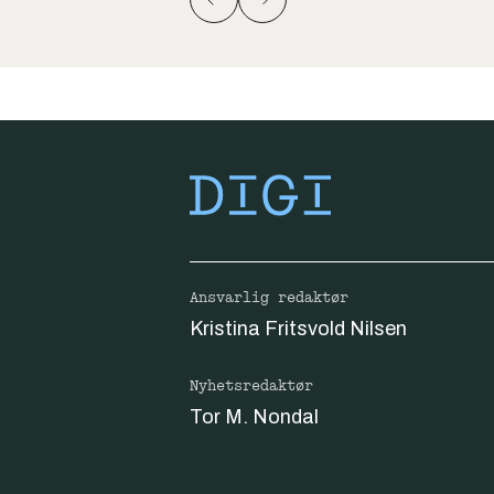
Ansvarlig redaktør
Kristina Fritsvold Nilsen
Nyhetsredaktør
Tor M. Nondal