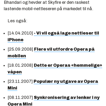
Bhandari og hevder at Skyfire er den raskest
lastende mobil-nettleseren på markedet til nå.
Les også:
[14.04.2010]
- Vi vil også lage nettleser til
iPhone
[25.09.2008]
Flere vil utfordre Opera på
mobilen
[18.01.2008]
Dette er Operas «hemmelige»
våpen
[23.11.2007]
Populær ny utgave av Opera
Mini
[08.11.2007]
Synkronisering av lenker i ny
Opera Mini