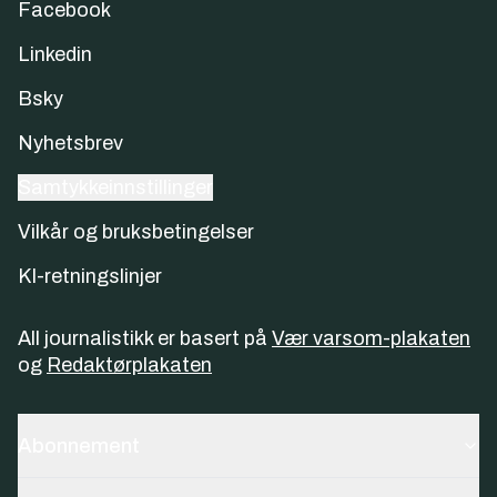
Facebook
Linkedin
Bsky
Nyhetsbrev
Samtykkeinnstillinger
Vilkår og bruksbetingelser
KI-retningslinjer
All journalistikk er basert på
Vær varsom-plakaten
og
Redaktørplakaten
Abonnement