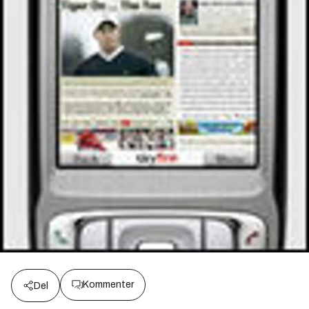
Kommenter
Del