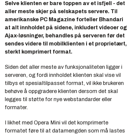
Selve klienten er bare toppen av et isfjell - det
aller meste skjer på selskapets servere. Til
amerikanske PC Magazine forteller Bhandari
at alt innholdet på sidene, inkludert videoer og
Ajax-løsninger, behandles på serveren før det
sendes videre til mobilklienten i et proprietært,
sterkt komprimert format.
Siden det aller meste av funksjonaliteten ligger i
serveren, og fordi innholdet klienten skal vise vil
tilbys et spesialtilpasset format, vil ikke brukeren
behøve å oppgradere klienten dersom det skal
legges til støtte for nye webstandarder eller
formater.
I likhet med Opera Mini vil det komprimerte
formatet føre til at datamengden som må lastes