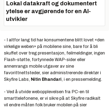
Lokal datakraft og dokumentert
ytelse er avgjørende for en AI-
utvikler
- I altfor lang tid har konsumentene blitt lovet «den
virkelige weben» på mobilene sine, bare for å bli
skuffet over treg presentasjon, feilmeldinger, ingen
Flash-støtte, fortynnede WAP-sider eller
annenrangs mobile utgaver av sine
favorittnettsteder, sier administrerende direktør i
Skyfire Labs,
Nitin Bhandari
, i en pressemelding.
- Ved å utvide webopplevelsen fra PC-en til
smarttelefonene, er vi sikre på at Skyfire radikalt
vil endre måten folk bruker mobilen på sier