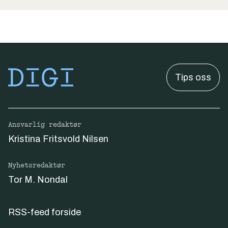
Tips oss
Ansvarlig redaktør
Kristina Fritsvold Nilsen
Nyhetsredaktør
Tor M. Nondal
RSS-feed forside