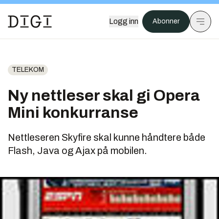
Logg inn
Abonner
TELEKOM
Ny nettleser skal gi Opera
Mini konkurranse
Nettleseren Skyfire skal kunne håndtere både
Flash, Java og Ajax på mobilen.