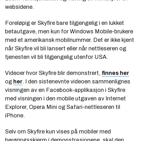
websidene.
Foreløpig er Skyfire bare tilgjengelig i en lukket
betautgave, men kun for Windows Mobile-brukere
med et amerikansk mobilnummer. Det er ikke kjent
når Skyfire vil bli lansert eller når nettleseren og
tjenesten vil bli tilgjengelig utenfor USA.
Videoer hvor Skyfire blir demonstrert,
finnes her
og
her
. I den sistenevnte videoen sammenlignes
visningen av en Facebook-applikasjon i Skyfire
med visningen i den mobile utgaven av Internet
Explorer, Opera Mini og Safari-nettleseren til
iPhone.
Selv om Skyfire kun vises på mobiler med
berøringsskjerm i demonstrasjonene, skal den