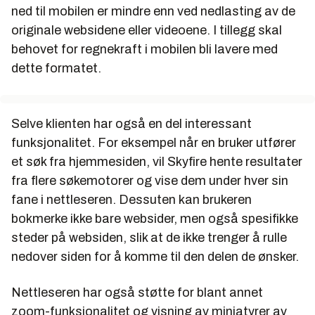
ned til mobilen er mindre enn ved nedlasting av de
originale websidene eller videoene. I tillegg skal
behovet for regnekraft i mobilen bli lavere med
dette formatet.
Selve klienten har også en del interessant
funksjonalitet. For eksempel når en bruker utfører
et søk fra hjemmesiden, vil Skyfire hente resultater
fra flere søkemotorer og vise dem under hver sin
fane i nettleseren. Dessuten kan brukeren
bokmerke ikke bare websider, men også spesifikke
steder på websiden, slik at de ikke trenger å rulle
nedover siden for å komme til den delen de ønsker.
Nettleseren har også støtte for blant annet
zoom-funksjonalitet og visning av miniatyrer av