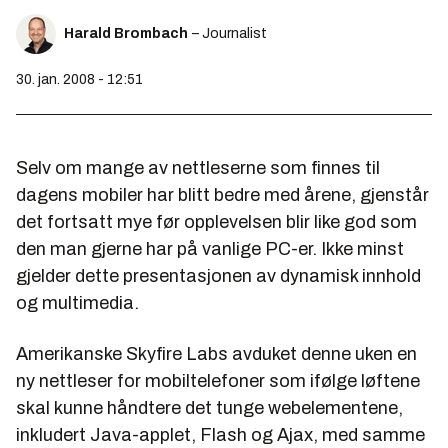
Harald Brombach
– Journalist
30. jan. 2008 - 12:51
Selv om mange av nettleserne som finnes til
dagens mobiler har blitt bedre med årene, gjenstår
det fortsatt mye før opplevelsen blir like god som
den man gjerne har på vanlige PC-er. Ikke minst
gjelder dette presentasjonen av dynamisk innhold
og multimedia.
Amerikanske Skyfire Labs avduket denne uken en
ny nettleser for mobiltelefoner som ifølge løftene
skal kunne håndtere det tunge webelementene,
inkludert Java-applet, Flash og Ajax, med samme