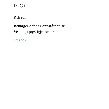
Ruh roh.
Beklager det har oppstått en feil.
Vennligst prøv igjen senere.
Forside »