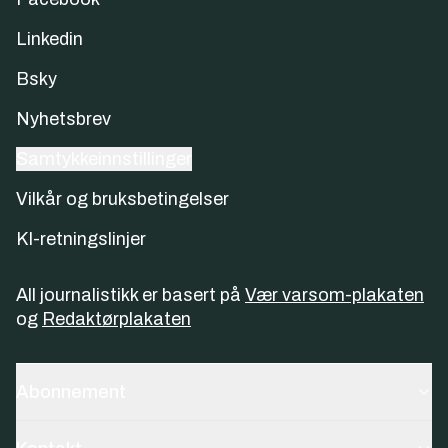
Linkedin
Bsky
Nyhetsbrev
Samtykkeinnstillinger
Vilkår og bruksbetingelser
KI-retningslinjer
All journalistikk er basert på
Vær varsom-plakaten
og
Redaktørplakaten
Abonnement