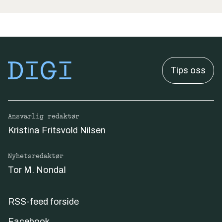
Tips oss
Ansvarlig redaktør
Kristina Fritsvold Nilsen
Nyhetsredaktør
Tor M. Nondal
RSS-feed forside
Facebook