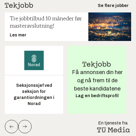
Se flere jobber
Tre jobbtilbud 10 måneder før
masteravslutning!
Les mer
Få annonsen din her
og nå frem til de
Seksjonssjef ved
beste kandidatene
seksjon for
Lag en bedriftsprofil
garantiordningen i
Norad
En tjeneste fra