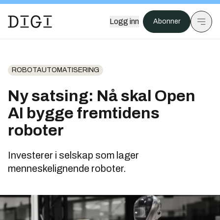
Logg inn
Abonner
ROBOTAUTOMATISERING
Ny satsing: Nå skal Open
AI bygge fremtidens
roboter
Investerer i selskap som lager
menneskelignende roboter.