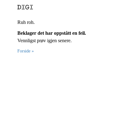
Ruh roh.
Beklager det har oppstått en feil.
Vennligst prøv igjen senere.
Forside »