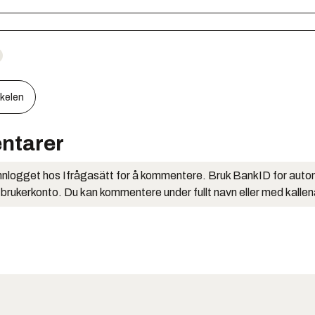
kkelen
ntarer
nlogget hos Ifrågasätt for å kommentere. Bruk BankID for auto
 brukerkonto. Du kan kommentere under fullt navn eller med kalle