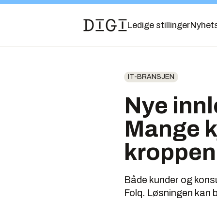
Ledige stillinger
Nyhet
IT-BRANSJEN
Nye innl
Mange k
kroppen
Både kunder og konsul
Folq. Løsningen kan 