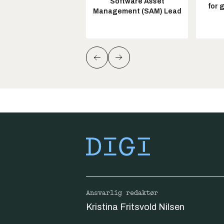
Software Asset
for 
Management (SAM) Lead
Ansvarlig redaktør
Kristina Fritsvold Nilsen