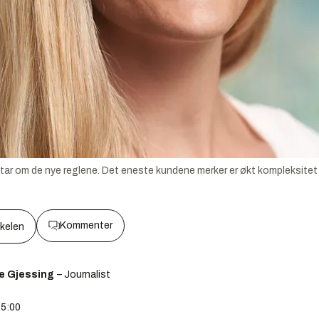
tar om de nye reglene. Det eneste kundene merker er økt kompleksitet og
Kommenter
kkelen
e Gjessing
– Journalist
05:00