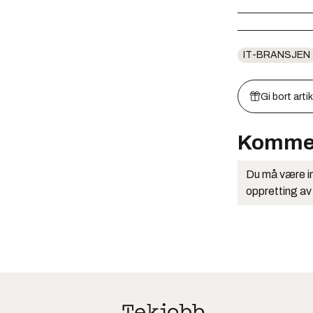
IT-BRANSJEN
Gi bort arti
Komme
Du må være in
oppretting av