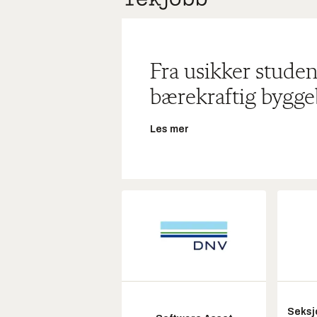
Fra usikker studen
bærekraftig bygge
Les mer
Seksj