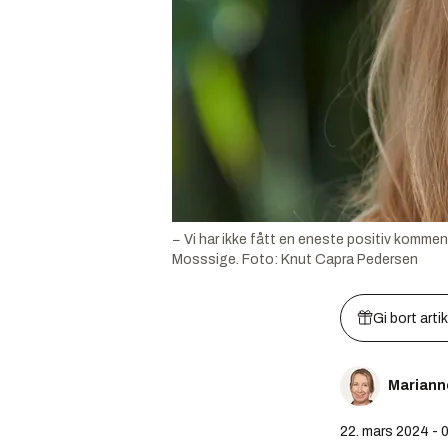
− Vi har ikke fått en eneste positiv kommen
Mosssige.
Foto:
Knut Capra Pedersen
Gi bort arti
Mariann
22. mars 2024 - 