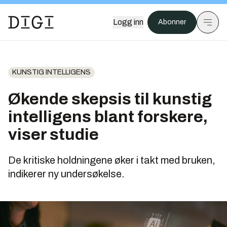
Logg inn
Abonner
KUNSTIG INTELLIGENS
Økende skepsis til kunstig
intelligens blant forskere,
viser studie
De kritiske holdningene øker i takt med bruken,
indikerer ny undersøkelse.