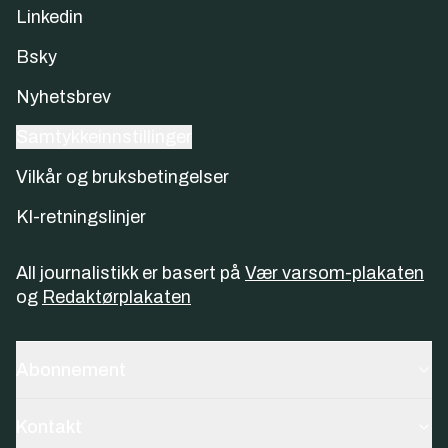
Linkedin
Bsky
Nyhetsbrev
Samtykkeinnstillinger
Vilkår og bruksbetingelser
KI-retningslinjer
All journalistikk er basert på
Vær varsom-plakaten
og
Redaktørplakaten
Abonnement
Kontakt