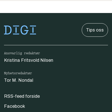
Tips oss
Ansvarlig redaktør
Kristina Fritsvold Nilsen
Nyhetsredaktør
Tor M. Nondal
RSS-feed forside
Facebook