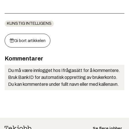
KUNSTIG INTELLIGENS
Gi bort artikkelen
Kommentarer
Du må være innlogget hos Ifrågasätt for å kommentere.
Bruk BankID for automatisk oppretting av brukerkonto.
Du kan kommentere under fullt navn eller med kallenavn.
Se flere jobber