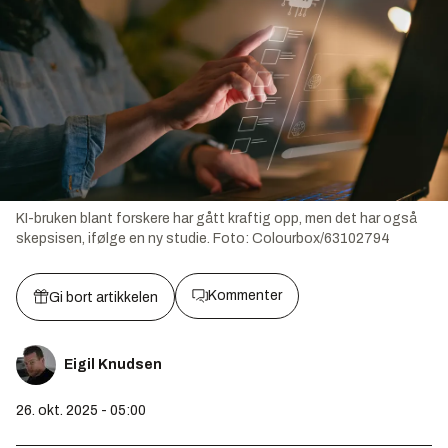
KI-bruken blant forskere har gått kraftig opp, men det har også
skepsisen, ifølge en ny studie.
Foto:
Colourbox/63102794
Kommenter
Gi bort artikkelen
Eigil Knudsen
26. okt. 2025 - 05:00