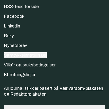
RSS-feed forside
Facebook
Linkedin
Bsky
Nyhetsbrev
Samtykkeinnstillinger
Vilkår og bruksbetingelser
KI-retningslinjer
All journalistikk er basert på
Vær varsom-plakaten
og
Redaktørplakaten