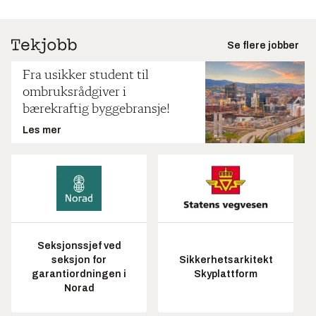
Se flere jobber
Fra usikker student til
ombruksrådgiver i
bærekraftig byggebransje!
Les mer
Seksjonssjef ved
seksjon for
Sikkerhetsarkitekt
garantiordningen i
Skyplattform
Norad