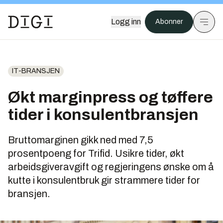
Logg inn
Abonner
IT-BRANSJEN
Økt marginpress og tøffere
tider i konsulentbransjen
Bruttomarginen gikk ned med 7,5
prosentpoeng for Trifid. Usikre tider, økt
arbeidsgiveravgift og regjeringens ønske om å
kutte i konsulentbruk gir strammere tider for
bransjen.