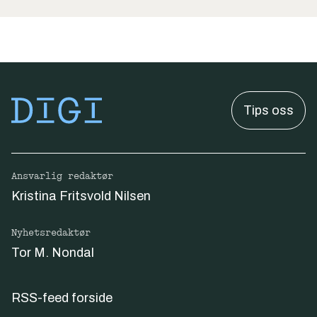
Tips oss
Ansvarlig redaktør
Kristina Fritsvold Nilsen
Nyhetsredaktør
Tor M. Nondal
RSS-feed forside