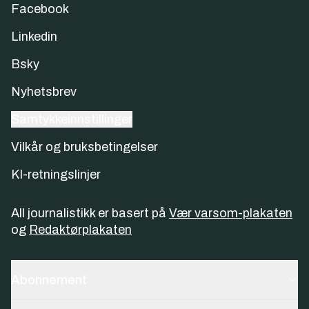
Facebook
Linkedin
Bsky
Nyhetsbrev
Samtykkeinnstillinger
Vilkår og bruksbetingelser
KI-retningslinjer
All journalistikk er basert på
Vær varsom-plakaten
og
Redaktørplakaten
Abonnement