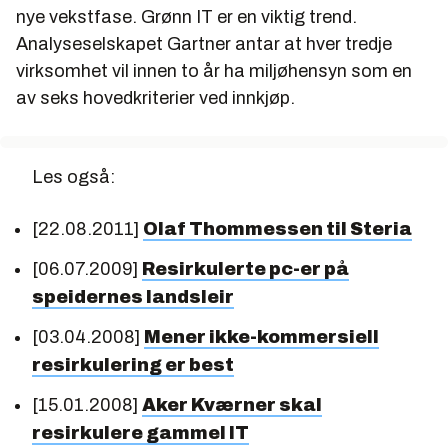
nye vekstfase. Grønn IT er en viktig trend.
Analyseselskapet Gartner antar at hver tredje
virksomhet vil innen to år ha miljøhensyn som en
av seks hovedkriterier ved innkjøp.
Les også:
[22.08.2011]
Olaf Thommessen til Steria
[06.07.2009]
Resirkulerte pc-er på
speidernes landsleir
[03.04.2008]
Mener ikke-kommersiell
resirkulering er best
[15.01.2008]
Aker Kværner skal
resirkulere gammel IT