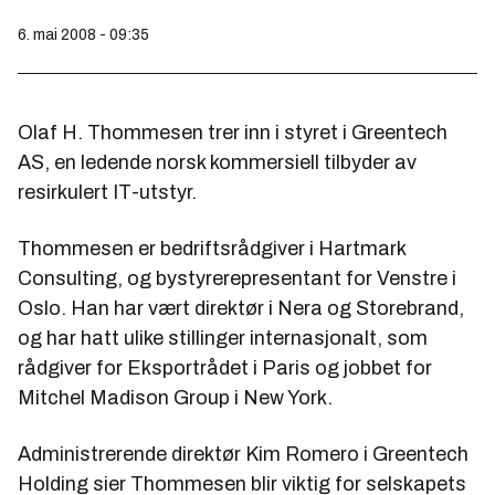
6. mai 2008 - 09:35
Olaf H. Thommesen trer inn i styret i Greentech
AS, en ledende norsk kommersiell tilbyder av
resirkulert IT-utstyr.
Thommesen er bedriftsrådgiver i Hartmark
Consulting, og bystyrerepresentant for Venstre i
Oslo. Han har vært direktør i Nera og Storebrand,
og har hatt ulike stillinger internasjonalt, som
rådgiver for Eksportrådet i Paris og jobbet for
Mitchel Madison Group i New York.
Administrerende direktør Kim Romero i Greentech
Holding sier Thommesen blir viktig for selskapets