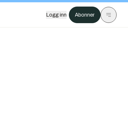
Logg inn
Abonner