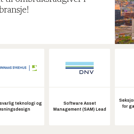
bransje!
Seksjo
varlig teknologi og
Software Asset
for g
øsningsdesign
Management (SAM) Lead