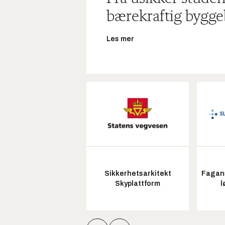
bærekraftig bygge
Les mer
Sikkerhetsarkitekt
Fagans
Skyplattform
l