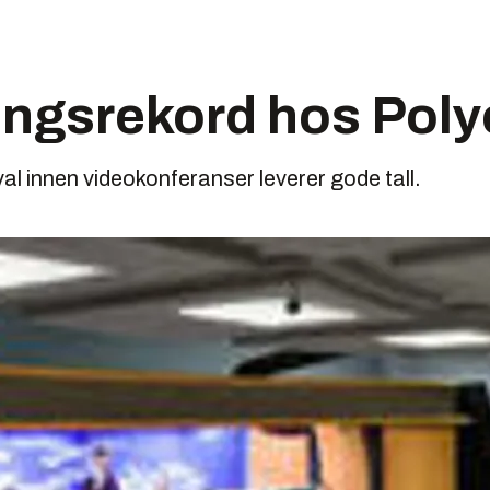
ngsrekord hos Pol
al innen videokonferanser leverer gode tall.