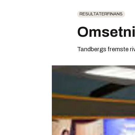
RESULTATERFINANS
Omsetni
Tandbergs fremste riv