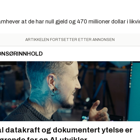
hever at de har null gjeld og 470 millioner dollar i likvi
ARTIKKELEN FORTSETTER ETTER ANNONSEN
ONSØRINNHOLD
l datakraft og dokumentert ytelse er