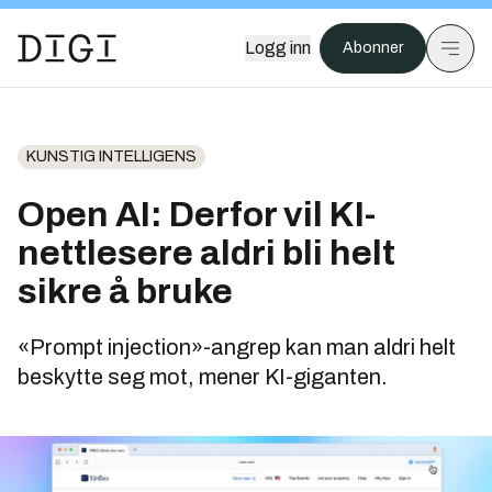
Logg inn
Abonner
KUNSTIG INTELLIGENS
Open AI: Derfor vil KI-
nettlesere aldri bli helt
sikre å bruke
«Prompt injection»-angrep kan man aldri helt
beskytte seg mot, mener KI-giganten.