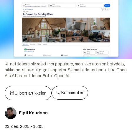
KI-nettlesere blir raskt mer populære, men ikke uten en betydelig
sikkerhetsrisiko, ifølge eksperter. Skjermbildet er hentet fra Open
AIs Atlas-nettleser.
Foto:
Open AI
Kommenter
Gi bort artikkelen
Eigil Knudsen
23. des. 2025 - 15:05