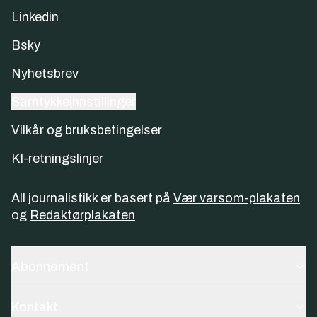
Linkedin
Bsky
Nyhetsbrev
Samtykkeinnstillinger
Vilkår og bruksbetingelser
KI-retningslinjer
All journalistikk er basert på
Vær varsom-plakaten
og
Redaktørplakaten
Abonnement
Kontakt