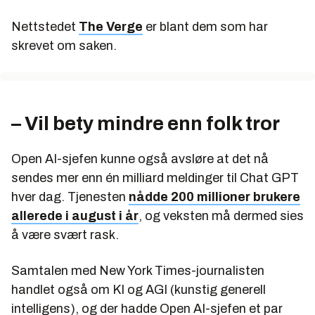
Nettstedet
The Verge
er blant dem som har
skrevet om saken.
– Vil bety mindre enn folk tror
Open AI-sjefen kunne også avsløre at det nå
sendes mer enn én milliard meldinger til Chat GPT
hver dag. Tjenesten
nådde 200 millioner brukere
allerede i august i år
, og veksten må dermed sies
å være svært rask.
Samtalen med New York Times-journalisten
handlet også om KI og AGI (kunstig generell
intelligens), og der hadde Open AI-sjefen et par