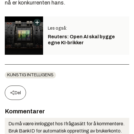
nå er konkurrenten hans.
Les også:
Reuters: Open AI skal bygge
egne KI-brikker
KUNSTIG INTELLIGENS
Del
Kommentarer
Du må være innlogget hos Ifrågasätt for å kommentere.
Bruk BankID for automatisk oppretting av brukerkonto.