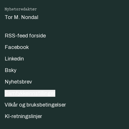
Nyhetsredaktør
Tor M. Nondal
RSS-feed forside
Facebook
Linkedin
Bsky
Nyhetsbrev
Samtykkeinnstillinger
Vilkår og bruksbetingelser
KI-retningslinjer