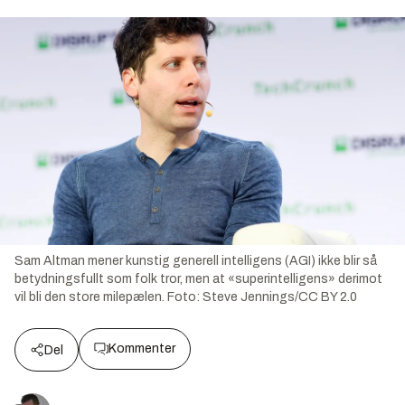
Sam Altman mener kunstig generell intelligens (AGI) ikke blir så
betydningsfullt som folk tror, men at «superintelligens» derimot
vil bli den store milepælen.
Foto:
Steve Jennings/CC BY 2.0
Kommenter
Del