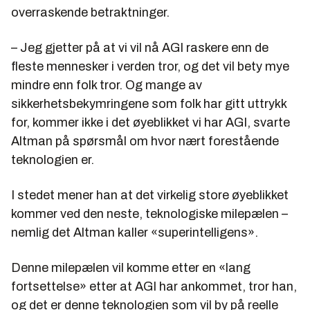
overraskende betraktninger.
– Jeg gjetter på at vi vil nå AGI raskere enn de
fleste mennesker i verden tror, og det vil bety mye
mindre enn folk tror. Og mange av
sikkerhetsbekymringene som folk har gitt uttrykk
for, kommer ikke i det øyeblikket vi har AGI, svarte
Altman på spørsmål om hvor nært forestående
teknologien er.
I stedet mener han at det virkelig store øyeblikket
kommer ved den neste, teknologiske milepælen –
nemlig det Altman kaller «superintelligens».
Denne milepælen vil komme etter en «lang
fortsettelse» etter at AGI har ankommet, tror han,
og det er denne teknologien som vil by på reelle