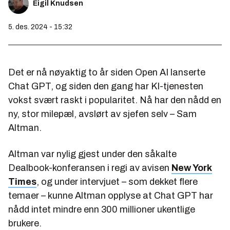
Eigil Knudsen
5. des. 2024 - 15:32
Det er nå nøyaktig to år siden Open AI lanserte
Chat GPT, og siden den gang har KI-tjenesten
vokst svært raskt i popularitet. Nå har den nådd en
ny, stor milepæl, avslørt av sjefen selv – Sam
Altman.
Altman var nylig gjest under den såkalte
Dealbook-konferansen i regi av avisen
New York
Times
, og under intervjuet – som dekket flere
temaer – kunne Altman opplyse at Chat GPT har
nådd intet mindre enn 300 millioner ukentlige
brukere.