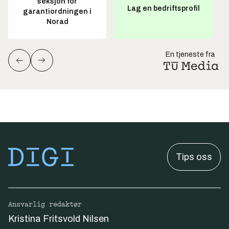
seksjon for
Lag en bedriftsprofil
garantiordningen i
Norad
En tjeneste fra
Tips oss
Ansvarlig redaktør
Kristina Fritsvold Nilsen