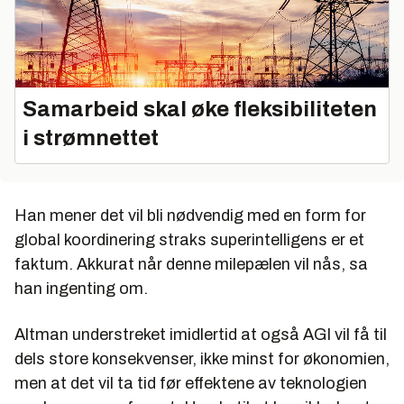
Samarbeid skal øke fleksibiliteten
i strømnettet
Han mener det vil bli nødvendig med en form for
global koordinering straks superintelligens er et
faktum. Akkurat når denne milepælen vil nås, sa
han ingenting om.
Altman understreket imidlertid at også AGI vil få til
dels store konsekvenser, ikke minst for økonomien,
men at det vil ta tid før effektene av teknologien