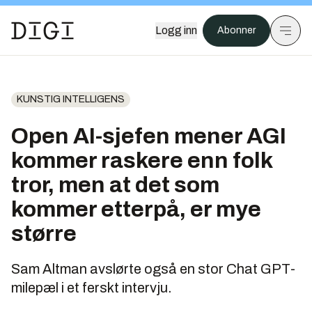
Logg inn
Abonner
KUNSTIG INTELLIGENS
Open AI-sjefen mener AGI
kommer raskere enn folk
tror, men at det som
kommer etterpå, er mye
større
Sam Altman avslørte også en stor Chat GPT-
milepæl i et ferskt intervju.