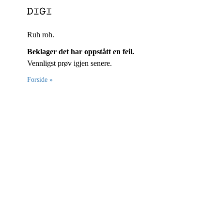
Ruh roh.
Beklager det har oppstått en feil.
Vennligst prøv igjen senere.
Forside »