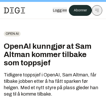
Logg inn
Abonner
OPEN AI
OpenAI kunngjør at Sam
Altman kommer tilbake
som toppsjef
Tidligere toppsjef i OpenAI, Sam Altman, får
tilbake jobben etter å ha fått sparken før
helgen. Med et nytt styre på plass gleder han
seg til å komme tilbake.