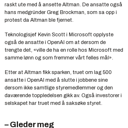
raskt ute med å ansette Altman. De ansatte også
hans medgründer Greg Brockman, som sa opp i
protest da Altman ble fjernet.
Teknologisjef Kevin Scott i Microsoft opplyste
også de ansatte i OpenAI om at dersom de
trengte det, «ville de ha en rolle hos Microsoft med
samme lønn og som fremmer vårt felles mål».
Etter at Altman fikk sparken, truet om lag 500
ansatte i OpenAI med å slutte i jobbene sine
dersom ikke samtlige styremedlemmer og den
daværende toppledelsen gikk av. Også investorer i
selskapet har truet med å saksøke styret.
– Gleder meg