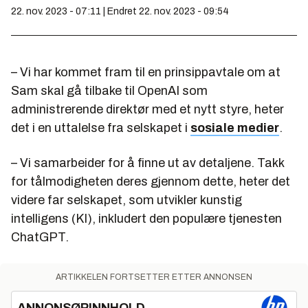
22. nov. 2023 - 07:11 | Endret 22. nov. 2023 - 09:54
– Vi har kommet fram til en prinsippavtale om at
Sam skal gå tilbake til OpenAI som
administrerende direktør med et nytt styre, heter
det i en uttalelse fra selskapet i
sosiale medier
.
– Vi samarbeider for å finne ut av detaljene. Takk
for tålmodigheten deres gjennom dette, heter det
videre far selskapet, som utvikler kunstig
intelligens (KI), inkludert den populære tjenesten
ChatGPT.
ARTIKKELEN FORTSETTER ETTER ANNONSEN
ANNONSØRINNHOLD