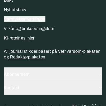
Bsky
Nyhetsbrev
Samtykkeinnstillinger
Vilkår og bruksbetingelser
KI-retningslinjer
All journalistikk er basert på
Vær varsom-plakaten
og
Redaktørplakaten
Abonnement
Kontakt