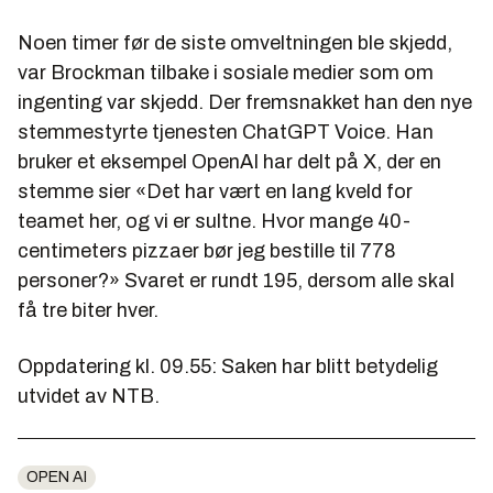
Noen timer før de siste omveltningen ble skjedd,
var Brockman tilbake i sosiale medier som om
ingenting var skjedd. Der fremsnakket han den nye
stemmestyrte tjenesten ChatGPT Voice. Han
bruker et eksempel OpenAI har delt på X, der en
stemme sier «Det har vært en lang kveld for
teamet her, og vi er sultne. Hvor mange 40-
centimeters pizzaer bør jeg bestille til 778
personer?» Svaret er rundt 195, dersom alle skal
få tre biter hver.
Oppdatering kl. 09.55: Saken har blitt betydelig
utvidet av NTB.
OPEN AI