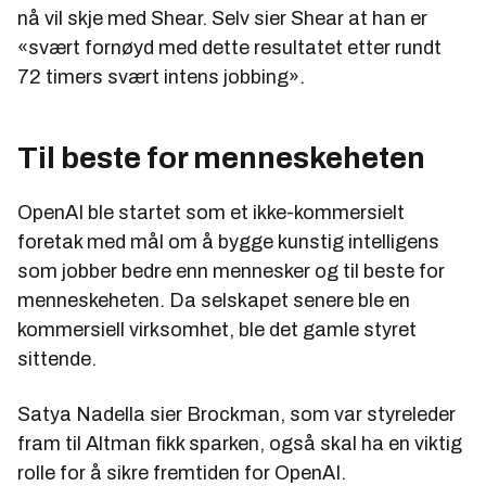
nå vil skje med Shear. Selv sier Shear at han er
«svært fornøyd med dette resultatet etter rundt
72 timers svært intens jobbing».
Til beste for menneskeheten
OpenAI ble startet som et ikke-kommersielt
foretak med mål om å bygge kunstig intelligens
som jobber bedre enn mennesker og til beste for
menneskeheten. Da selskapet senere ble en
kommersiell virksomhet, ble det gamle styret
sittende.
Satya Nadella sier Brockman, som var styreleder
fram til Altman fikk sparken, også skal ha en viktig
rolle for å sikre fremtiden for OpenAI.