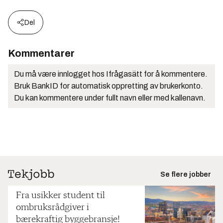
Del
Kommentarer
Du må være innlogget hos Ifrågasätt for å kommentere.
Bruk BankID for automatisk oppretting av brukerkonto.
Du kan kommentere under fullt navn eller med kallenavn.
Se flere jobber
Fra usikker student til
ombruksrådgiver i
bærekraftig byggebransje!