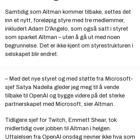
Samtidig som Altman kommer tilbake, settes det
inn et nytt, foreløpig styre med tre medlemmer,
inkludert Adam D'Angelo, som også satt i styret
som sparket Altman – uten å gå ut med noen
begrunnelse. Det er ikke kjent om styrestrukturen i
selskapet blir endret.
– Med det nye styret og med støtte fra Microsoft-
sjef Satya Nadella gleder jeg meg til å vende
tilbake til OpenAI og bygge videre på det sterke
partnerskapet med Microsoft, sier Altman.
Tidligere sjef for Twitch, Emmett Shear, tok
midlertidig over jobben til Altman i helgen.
Uttalelsen fra OpenAI onsdag nevner ikke hva som