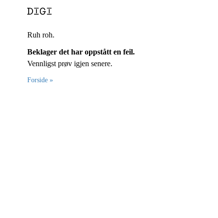
Ruh roh.
Beklager det har oppstått en feil.
Vennligst prøv igjen senere.
Forside »