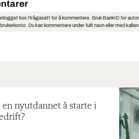
ntarer
nlogget hos Ifrågasätt for å kommentere. Bruk BankID for auto
 brukerkonto. Du kan kommentere under fullt navn eller med kalle
 en nyutdannet å starte i
edrift?