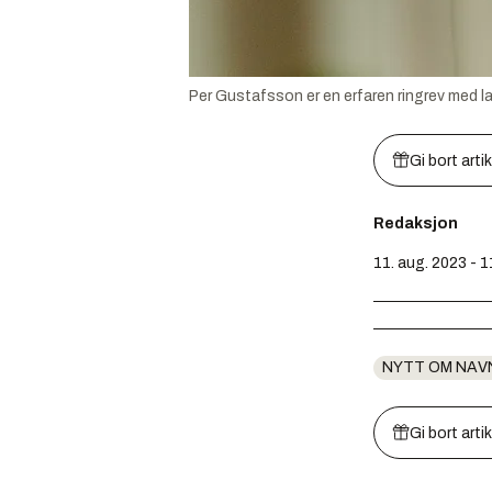
Per Gustafsson er en erfaren ringrev med l
Gi bort arti
Redaksjon
11. aug. 2023 - 1
NYTT OM NAV
Gi bort arti