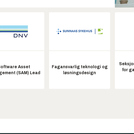
Seksjo
oftware Asset
Fagansvarlig teknologi og
for g
ement (SAM) Lead
løsningsdesign