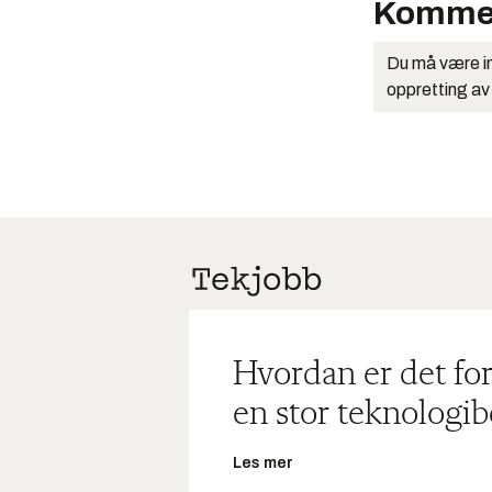
Komme
Du må være in
oppretting av
Hvordan er det for
en stor teknologib
Les mer