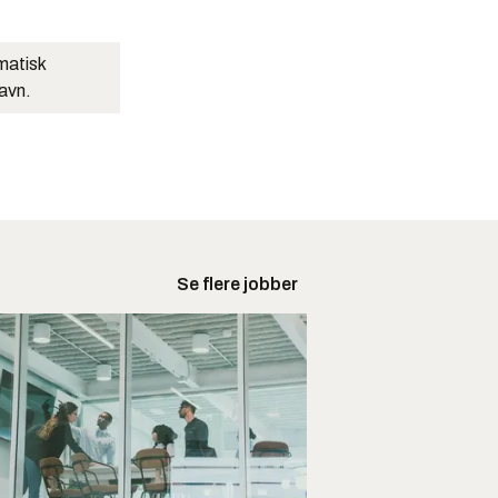
matisk
navn.
Se flere jobber