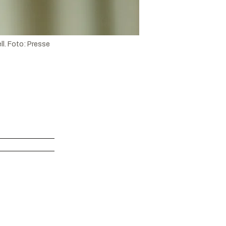
l.
Foto:
Presse