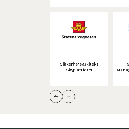
Sikkerhetsarkitekt
S
Skyplattform
Manag