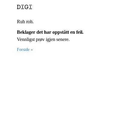
Ruh roh.
Beklager det har oppstått en feil.
Vennligst prøv igjen senere.
Forside »