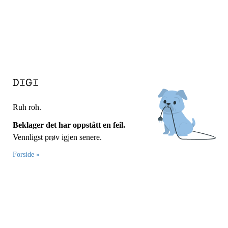
Ruh roh.
Beklager det har oppstått en feil.
Vennligst prøv igjen senere.
Forside »