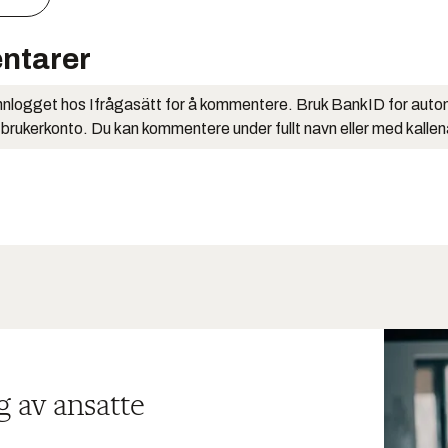
ntarer
nlogget hos Ifrågasätt for å kommentere. Bruk BankID for auto
 brukerkonto. Du kan kommentere under fullt navn eller med kalle
g av ansatte