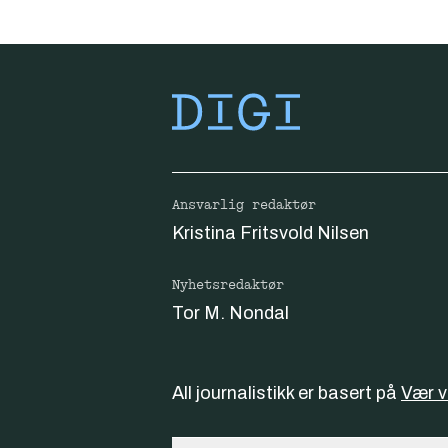
Ansvarlig redaktør
Kristina Fritsvold Nilsen
Nyhetsredaktør
Tor M. Nondal
All journalistikk er basert på
Vær 