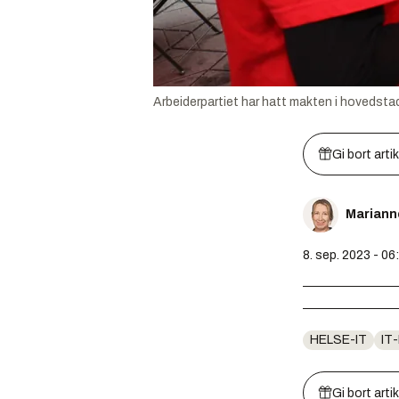
Arbeiderpartiet har hatt makten i hovedstade
Gi bort arti
Mariann
8. sep. 2023 - 06
HELSE-IT
IT
Gi bort arti