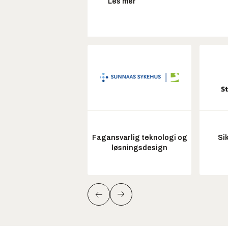
Les mer
Fagansvarlig teknologi og
Si
løsningsdesign