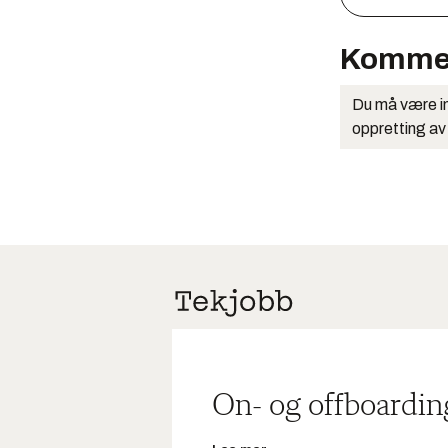
Komme
Du må være in
oppretting av
On- og offboardin