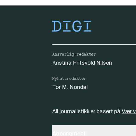
Ansvarlig redaktør
Kristina Fritsvold Nilsen
Nyhetsredaktør
Tor M. Nondal
All journalistikk er basert på
Vær 
Abonnement