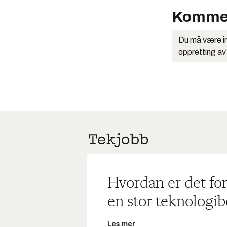
Komme
Du må være in
oppretting av
Hvordan er det for
en stor teknologib
Les mer