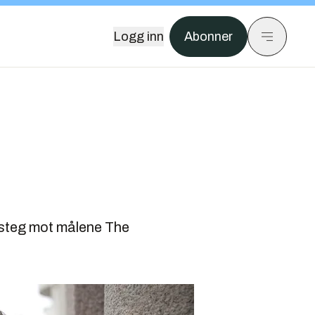
Logg inn
Abonner
t steg mot målene The