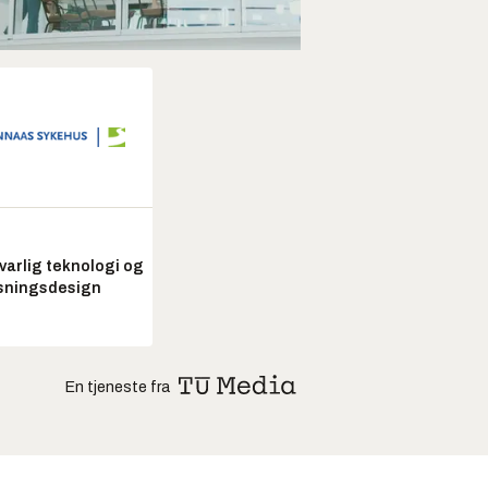
arlig teknologi og
sningsdesign
En tjeneste fra