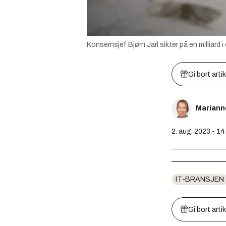
Konsernsjef Bjørn Jarl sikter på en milliard 
Gi bort arti
Mariann
2. aug. 2023 - 14
IT-BRANSJEN
Gi bort arti