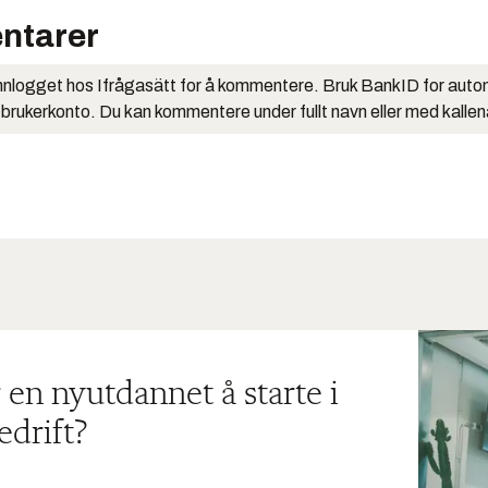
ntarer
nlogget hos Ifrågasätt for å kommentere. Bruk BankID for auto
 brukerkonto. Du kan kommentere under fullt navn eller med kalle
 en nyutdannet å starte i
edrift?