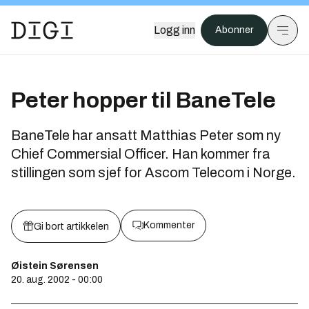
Logg inn
Abonner
Peter hopper til BaneTele
BaneTele har ansatt Matthias Peter som ny
Chief Commersial Officer. Han kommer fra
stillingen som sjef for Ascom Telecom i Norge.
Kommenter
Gi bort artikkelen
Øistein Sørensen
20. aug. 2002 - 00:00