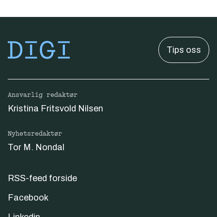
Tips oss
Ansvarlig redaktør
Kristina Fritsvold Nilsen
Nyhetsredaktør
Tor M. Nondal
RSS-feed forside
Facebook
Linkedin