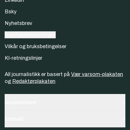
Bsky
Nyhetsbrev
Samtykkeinnstillinger
Vilkår og bruksbetingelser
KI-retningslinjer
All journalistikk er basert på
Vær varsom-plakaten
og
Redaktørplakaten
Abonnement
Kontakt