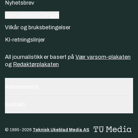
Nyhetsbrev
Samtykkeinnstillinger
Vilkår og bruksbetingelser
KI-retningslinjer
All journalistikk er basert på
Vær varsom-plakaten
og
Redaktørplakaten
Abonnement
Kontakt
© 1995-
2026
Teknisk Ukeblad Media AS