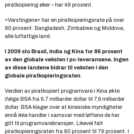
piratkopiering øker – har 49 prosent.
«Verstingene» har en piratkopieringsrate på over
90 prosent: Bangladesh, Zimbabwe og Moldova,
alle lutfattige land.
I 2009 sto Brasil, India og Kina for 86 prosent
av den globale veksten i pc-leveransene. Ingen
av disse landene bidrar til veksten i den
globale piratkopieringsraten
.
Verdien av piratkopiert programvare i Kina økte
ifølge BSA fra 6,7 milliarder dollar til 7,6 milliarder
dollar. BSA klager over at kinesiske myndigheter
ennå ikke handler i samsvar med løftene de har
gitt til programvarebransjen. Likevel falt
piratkopieringsraten fra 80 prosent til 79 prosent. I