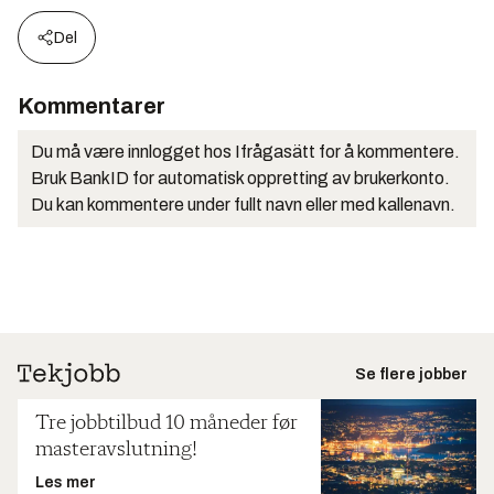
Del
Kommentarer
Du må være innlogget hos Ifrågasätt for å kommentere.
Bruk BankID for automatisk oppretting av brukerkonto.
Du kan kommentere under fullt navn eller med kallenavn.
Se flere jobber
Tre jobbtilbud 10 måneder før
masteravslutning!
Les mer