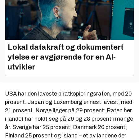
Lokal datakraft og dokumentert
ytelse er avgjørende for en AI-
utvikler
USA har den laveste piratkopieringsraten, med 20
prosent. Japan og Luxemburg er nest lavest, med
21 prosent. Norge ligger på 29 prosent: Raten her
i landet har holdt seg på 29 og 28 prosent i mange
år. Sverige har 25 prosent, Danmark 26 prosent,
Finland 25 prosent og Island – et av landene der