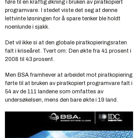
føre til en kraftig økning i bruken av piratkopiert
programvare. I stedet viste det seg at denne
lettvinte løsningen for å spare tenker ble holdt
noenlunde i sjakk.
Det vil ikke si at den globale piratkopieringsraten
falt i kriseåret. Tvert om: Den økte fra 41 prosent i
2008 til 43 prosent.
Men BSA framhever at arbeidet mot piratkopiering
førte til at bruken av piratkopiert programvare falt i
54 av de 111 landene som omfattes av
undersøkelsen, mens den bare økte i 19 land.