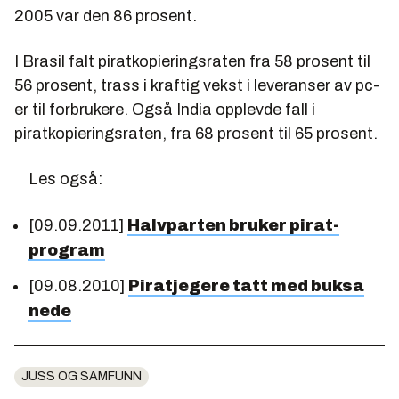
2005 var den 86 prosent.
I Brasil falt piratkopieringsraten fra 58 prosent til
56 prosent, trass i kraftig vekst i leveranser av pc-
er til forbrukere. Også India opplevde fall i
piratkopieringsraten, fra 68 prosent til 65 prosent.
Les også:
[09.09.2011]
Halvparten bruker pirat-
program
[09.08.2010]
Piratjegere tatt med buksa
nede
JUSS OG SAMFUNN