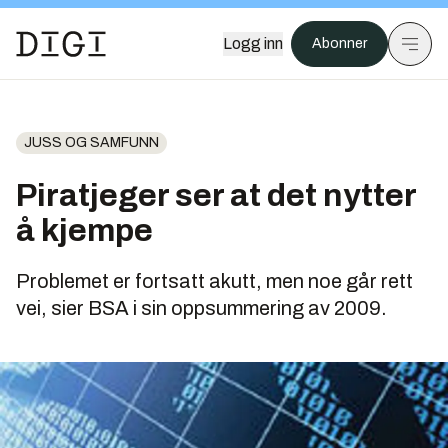
Logg inn
Abonner
JUSS OG SAMFUNN
Piratjeger ser at det nytter
å kjempe
Problemet er fortsatt akutt, men noe går rett
vei, sier BSA i sin oppsummering av 2009.