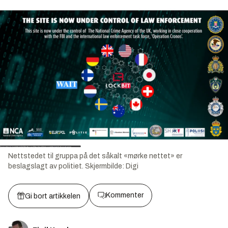
Nettstedet til gruppa på det såkalt «mørke nettet» er
beslagslagt av politiet.
Skjermbilde:
Digi
Kommenter
Gi bort artikkelen