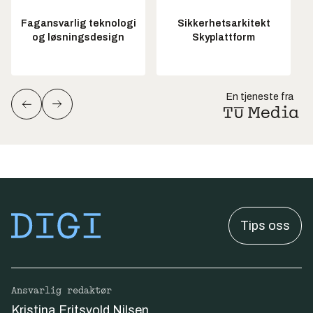
Fagansvarlig teknologi
Sikkerhetsarkitekt
og løsningsdesign
Skyplattform
En tjeneste fra
Tips oss
Ansvarlig redaktør
Kristina Fritsvold Nilsen