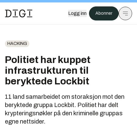
Logg inn
Abonner
HACKING
Politiet har kuppet
infrastrukturen til
beryktede Lockbit
11 land samarbeidet om storaksjon mot den
beryktede gruppa Lockbit. Politiet har delt
krypteringsnøkler på den kriminelle gruppas
egne nettsider.