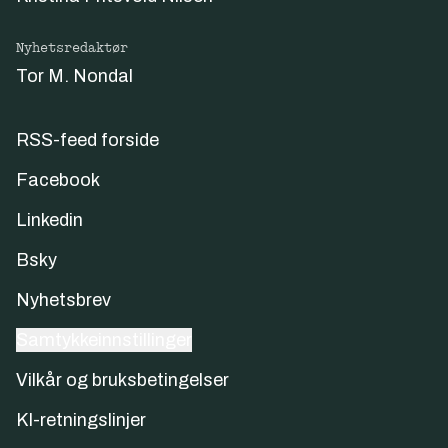
Nyhetsredaktør
Tor M. Nondal
RSS-feed forside
Facebook
Linkedin
Bsky
Nyhetsbrev
Samtykkeinnstillinger
Vilkår og bruksbetingelser
KI-retningslinjer