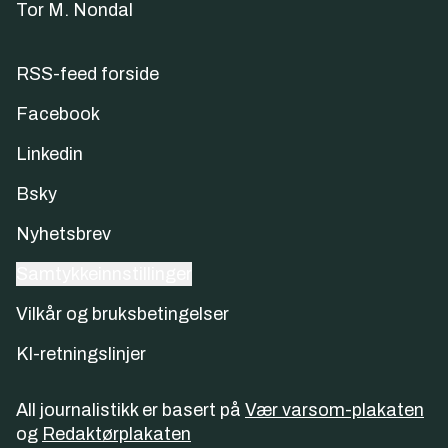
Tor M. Nondal
RSS-feed forside
Facebook
Linkedin
Bsky
Nyhetsbrev
Samtykkeinnstillinger
Vilkår og bruksbetingelser
KI-retningslinjer
All journalistikk er basert på
Vær varsom-plakaten
og
Redaktørplakaten