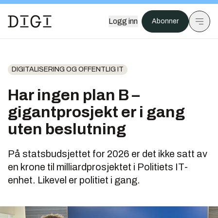
Logg inn
Abonner
DIGITALISERING OG OFFENTLIG IT
Har ingen plan B –
gigantprosjekt er i gang
uten beslutning
På statsbudsjettet for 2026 er det ikke satt av
en krone til milliardprosjektet i Politiets IT-
enhet. Likevel er politiet i gang.