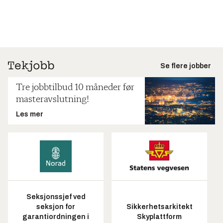
Se flere jobber
Tre jobbtilbud 10 måneder før
masteravslutning!
Les mer
Seksjonssjef ved
seksjon for
Sikkerhetsarkitekt
garantiordningen i
Skyplattform