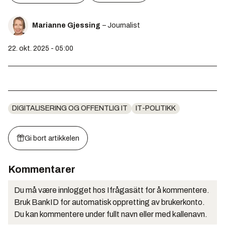
Marianne Gjessing
– Journalist
22. okt. 2025 - 05:00
DIGITALISERING OG OFFENTLIG IT
IT-POLITIKK
Gi bort artikkelen
Kommentarer
Du må være innlogget hos Ifrågasätt for å kommentere.
Bruk BankID for automatisk oppretting av brukerkonto.
Du kan kommentere under fullt navn eller med kallenavn.