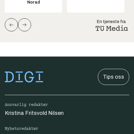
Norad
En tjeneste fra
Tips oss
Ansvarlig redaktør
Kristina Fritsvold Nilsen
Nyhetsredaktør