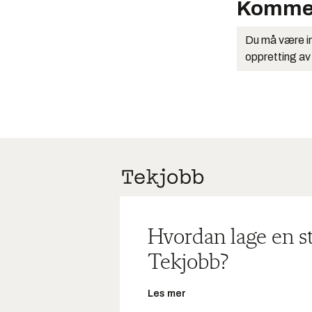
Komme
Du må være in
oppretting av
Hvordan lage en s
Tekjobb?
Les mer