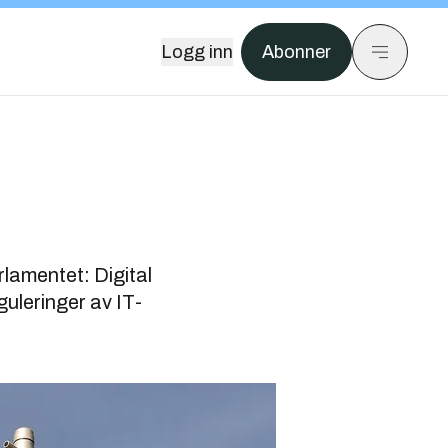
Logg inn
Abonner
lamentet: Digital
uleringer av IT-