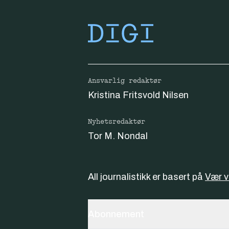
Ansvarlig redaktør
Kristina Fritsvold Nilsen
Nyhetsredaktør
Tor M. Nondal
All journalistikk er basert på
Vær 
Abonnement