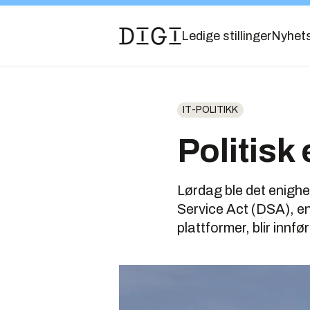
Ledige stillinger
Nyhet
IT-POLITIKK
Politisk
Lørdag ble det enighe
Service Act (DSA), en
plattformer, blir innfør