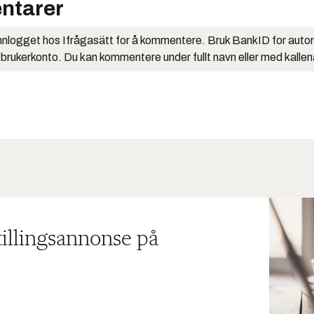
ntarer
nlogget hos Ifrågasätt for å kommentere. Bruk BankID for auto
 brukerkonto. Du kan kommentere under fullt navn eller med kalle
tillingsannonse på