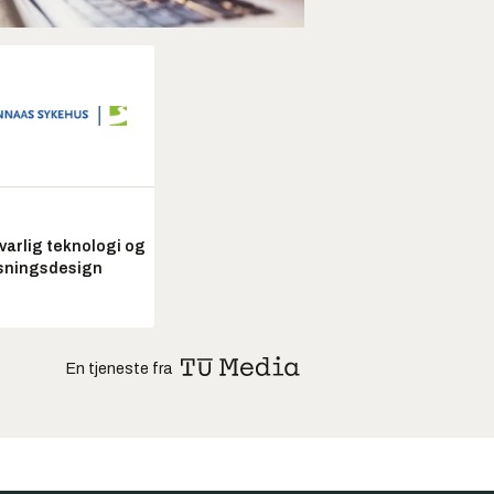
arlig teknologi og
sningsdesign
En tjeneste fra