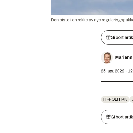
Den siste i en rekke av nye reguleringspakke
Gi bort arti
Mariann
25. apr. 2022 - 1
IT-POLITIKK
Gi bort arti