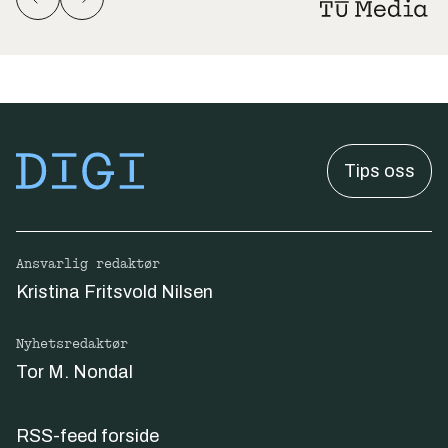
Tips oss
Ansvarlig redaktør
Kristina Fritsvold Nilsen
Nyhetsredaktør
Tor M. Nondal
RSS-feed forside