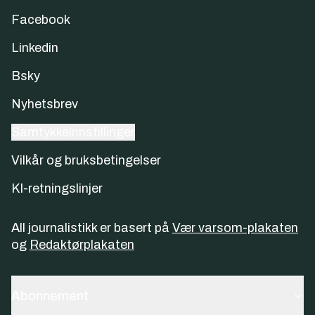
Facebook
Linkedin
Bsky
Nyhetsbrev
Samtykkeinnstillinger
Vilkår og bruksbetingelser
KI-retningslinjer
All journalistikk er basert på
Vær varsom-plakaten
og
Redaktørplakaten
Abonnement