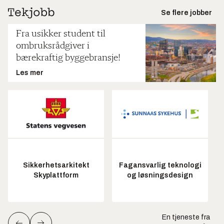
Se flere jobber
Fra usikker student til
ombruksrådgiver i
bærekraftig byggebransje!
Les mer
Sikkerhetsarkitekt
Fagansvarlig teknologi
Skyplattform
og løsningsdesign
En tjeneste fra