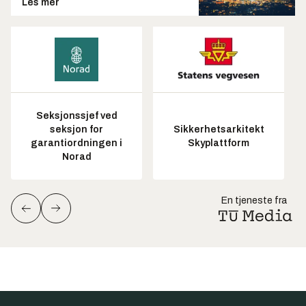
Les mer
Seksjonssjef ved
seksjon for
Sikkerhetsarkitekt
garantiordningen i
Skyplattform
Norad
En tjeneste fra