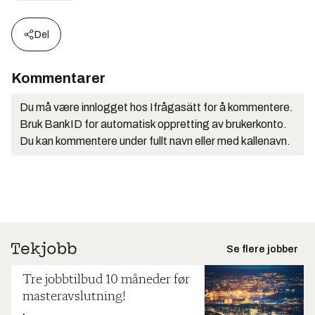
Del
Kommentarer
Du må være innlogget hos Ifrågasätt for å kommentere.
Bruk BankID for automatisk oppretting av brukerkonto.
Du kan kommentere under fullt navn eller med kallenavn.
Se flere jobber
Tre jobbtilbud 10 måneder før
masteravslutning!