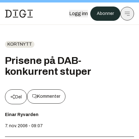
Logg inn
Abonner
KORTNYTT
Prisene på DAB-
konkurrent stuper
Kommenter
Del
Einar Ryvarden
7. nov. 2006 - 09:07