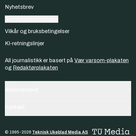
Nyhetsbrev
Samtykkeinnstillinger
Vilkår og bruksbetingelser
KI-retningslinjer
All journalistikk er basert på
Vær varsom-plakaten
og
Redaktørplakaten
Abonnement
Kontakt
© 1995-
2026
Teknisk Ukeblad Media AS