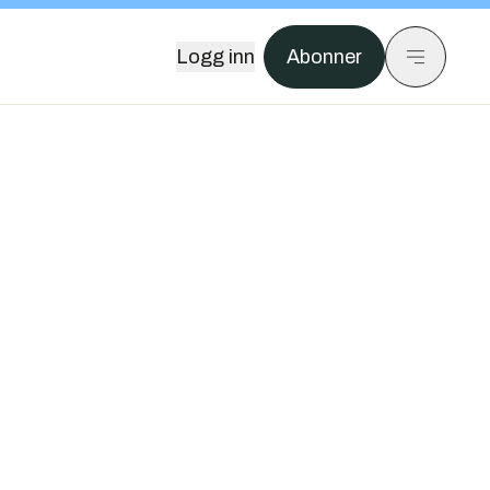
Logg inn
Abonner