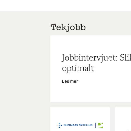
Jobbintervjuet: Sl
optimalt
Les mer