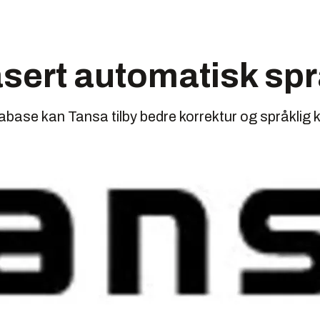
asert automatisk sp
abase kan Tansa tilby bedre korrektur og språklig