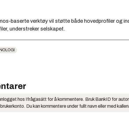
s-baserte verktøy vil støtte både hovedprofiler og ind
filer, understreker selskapet.
NOLOGI
ntarer
nlogget hos Ifrågasätt for å kommentere. Bruk BankID for auto
 brukerkonto. Du kan kommentere under fullt navn eller med kalle