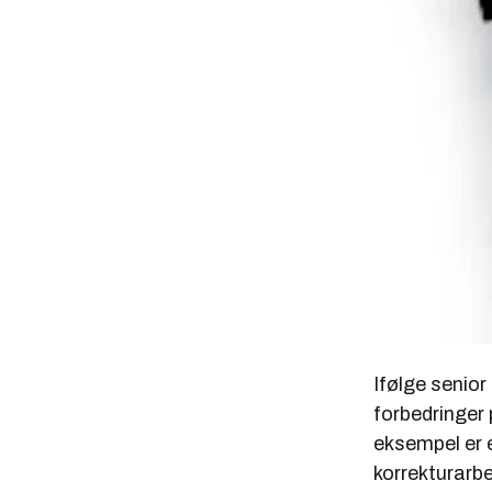
Ifølge senio
forbedringer 
eksempel er e
korrekturarbe