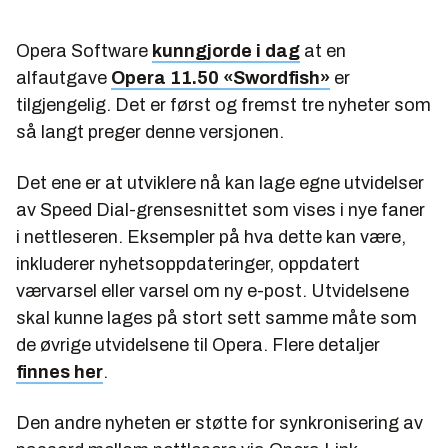
Opera Software
kunngjorde i dag
at en
alfautgave
Opera 11.50 «Swordfish»
er
tilgjengelig. Det er først og fremst tre nyheter som
så langt preger denne versjonen.
Det ene er at utviklere nå kan lage egne utvidelser
av Speed Dial-grensesnittet som vises i nye faner
i nettleseren. Eksempler på hva dette kan være,
inkluderer nyhetsoppdateringer, oppdatert
værvarsel eller varsel om ny e-post. Utvidelsene
skal kunne lages på stort sett samme måte som
de øvrige utvidelsene til Opera. Flere detaljer
finnes her
.
Den andre nyheten er støtte for synkronisering av