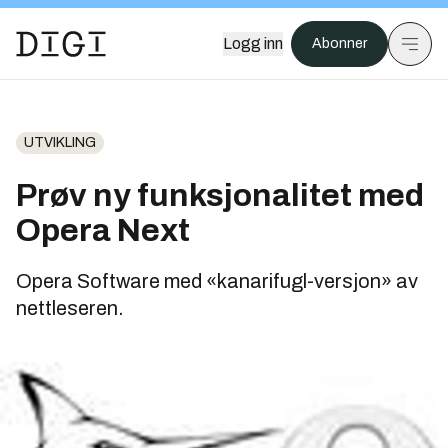
Logg inn
Abonner
UTVIKLING
Prøv ny funksjonalitet med
Opera Next
Opera Software med «kanarifugl-versjon» av
nettleseren.