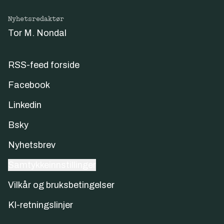
Nyhetsredaktør
Tor M. Nondal
RSS-feed forside
Facebook
Linkedin
Bsky
Nyhetsbrev
Samtykkeinnstillinger
Vilkår og bruksbetingelser
KI-retningslinjer