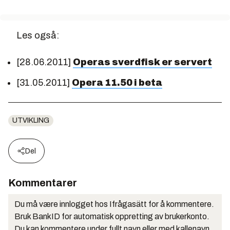
Les også:
[28.06.2011]
Operas sverdfisk er servert
[31.05.2011]
Opera 11.50 i beta
UTVIKLING
Del
Kommentarer
Du må være innlogget hos Ifrågasätt for å kommentere.
Bruk BankID for automatisk oppretting av brukerkonto.
Du kan kommentere under fullt navn eller med kallenavn.