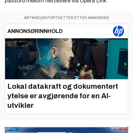
passord mellom nettlesere via Opera Link.
ARTIKKELEN FORTSETTER ETTER ANNONSEN
ANNONSØRINNHOLD
Lokal datakraft og dokumentert
ytelse er avgjørende for en AI-
utvikler