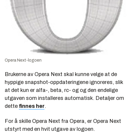
Opera Next-logoen
Brukerne av Opera Next skal kunne velge at de
hyppige snapshot-oppdateringene ignoreres, slik
at det kun er alfa-, beta, rc- og og den endelige
utgaven som installeres automatisk. Detaljer om
dette
finnes her
.
For å skille Opera Next fra Opera, er Opera Next
utstyrt med en hvit utgave av logoen.