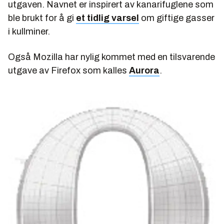
utgaven. Navnet er inspirert av kanarifuglene som
ble brukt for å gi
et tidlig varsel
om giftige gasser
i kullminer.
Også Mozilla har nylig kommet med en tilsvarende
utgave av Firefox som kalles
Aurora
.