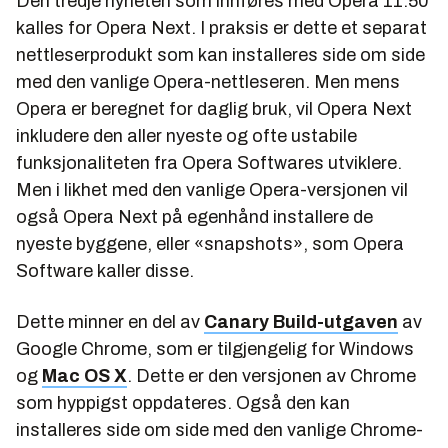
Den tredje nyheten som innføres med Opera 11.50
kalles for Opera Next. I praksis er dette et separat
nettleserprodukt som kan installeres side om side
med den vanlige Opera-nettleseren. Men mens
Opera er beregnet for daglig bruk, vil Opera Next
inkludere den aller nyeste og ofte ustabile
funksjonaliteten fra Opera Softwares utviklere.
Men i likhet med den vanlige Opera-versjonen vil
også Opera Next på egenhånd installere de
nyeste byggene, eller «snapshots», som Opera
Software kaller disse.
Dette minner en del av
Canary Build-utgaven
av
Google Chrome, som er tilgjengelig for Windows
og
Mac OS X
. Dette er den versjonen av Chrome
som hyppigst oppdateres. Også den kan
installeres side om side med den vanlige Chrome-