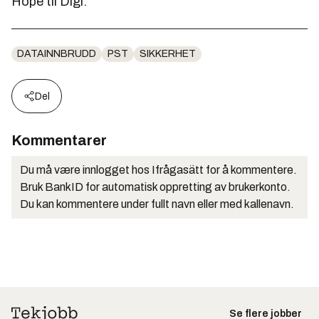
Hope til Digi.
DATAINNBRUDD
PST
SIKKERHET
Del
Kommentarer
Du må være innlogget hos Ifrågasätt for å kommentere.
Bruk BankID for automatisk oppretting av brukerkonto.
Du kan kommentere under fullt navn eller med kallenavn.
Se flere jobber