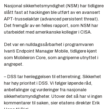
Nasjonal sikkerhetsmyndighet (NSM) har tidligere
slått fast at hackingen ble utført av en avansert
APT-trusselaktør (advanced persistent threat).
Det fremgår av en felles rapport, som NSM har
utarbeidet med amerikanske kolleger i CISA.
Det var en nulldagssårbarhet i programvaren
Ivanti Endpoint Manager Mobile, tidligere kjent
som Mobileiron Core, som angriperne utnyttet i
angrepet.
– DSS tar henleggelsen til etterretning. Sikkerhet
har høy prioritet i DSS. Vi følger løpende råd,
anbefalinger og vurderinger fra nasjonale
sikkerhetsmyndigheter. Utover det så har vi ingen
kommentarer til saken, sier etatens direktør Erik