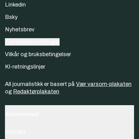
Linkedin
Bsky
Nyhetsbrev
Samtykkeinnstillinger
Vilkår og bruksbetingelser
KI-retningslinjer
All journalistikk er basert på
Vær varsom-plakaten
og
Redaktørplakaten
Abonnement
Kontakt