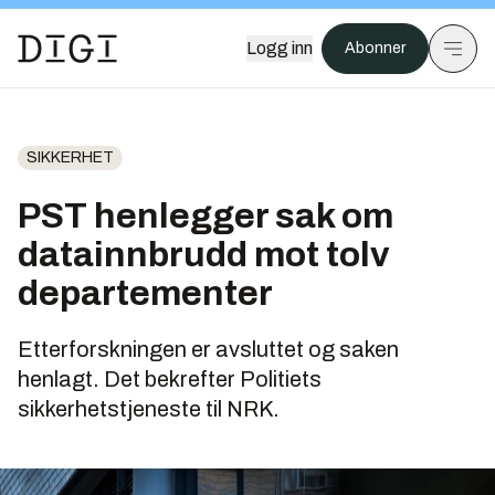
Logg inn
Abonner
SIKKERHET
PST henlegger sak om
datainnbrudd mot tolv
departementer
Etterforskningen er avsluttet og saken
henlagt. Det bekrefter Politiets
sikkerhetstjeneste til NRK.