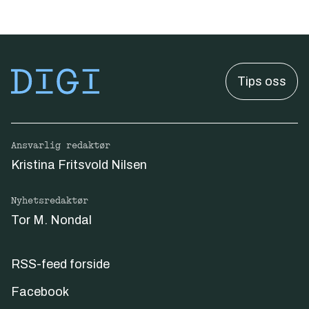
Tips oss
Ansvarlig redaktør
Kristina Fritsvold Nilsen
Nyhetsredaktør
Tor M. Nondal
RSS-feed forside
Facebook