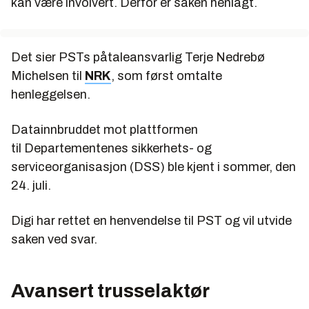
kan være involvert. Derfor er saken henlagt.
Det sier PSTs påtaleansvarlig Terje Nedrebø
Michelsen til
NRK
, som først omtalte
henleggelsen.
Datainnbruddet mot plattformen
til Departementenes sikkerhets- og
serviceorganisasjon (DSS) ble kjent i sommer, den
24. juli.
Digi har rettet en henvendelse til PST og vil utvide
saken ved svar.
Avansert trusselaktør