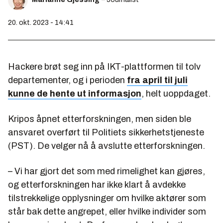
20. okt. 2023 - 14:41
Hackere brøt seg inn på IKT-plattformen til tolv
departementer, og i perioden
fra april til juli
kunne de hente ut informasjon
, helt uoppdaget.
Kripos åpnet etterforskningen, men siden ble
ansvaret overført til Politiets sikkerhetstjeneste
(PST). De velger nå å avslutte etterforskningen.
– Vi har gjort det som med rimelighet kan gjøres,
og etterforskningen har ikke klart å avdekke
tilstrekkelige opplysninger om hvilke aktører som
står bak dette angrepet, eller hvilke individer som