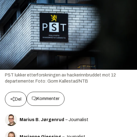
PST lukker etterforskningen av hackerinnbruddet mot 12
departementer.
Foto:
Gorm Kallestad/NTB
Kommenter
Del
Marius B. Jørgenrud
– Journalist
Marianne Gjessing
– Journalist