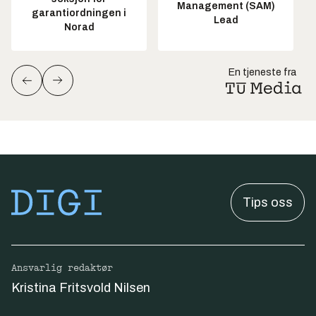
Management (SAM)
garantiordningen i
Lead
Norad
En tjeneste fra
Tips oss
Ansvarlig redaktør
Kristina Fritsvold Nilsen