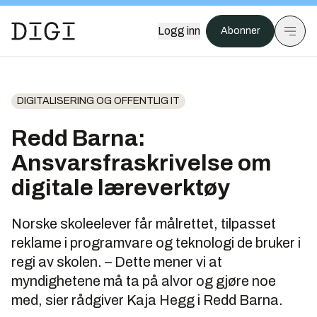
Logg inn
Abonner
DIGITALISERING OG OFFENTLIG IT
Redd Barna:
Ansvarsfraskrivelse om
digitale læreverktøy
Norske skoleelever får målrettet, tilpasset
reklame i programvare og teknologi de bruker i
regi av skolen. – Dette mener vi at
myndighetene må ta på alvor og gjøre noe
med, sier rådgiver Kaja Hegg i Redd Barna.