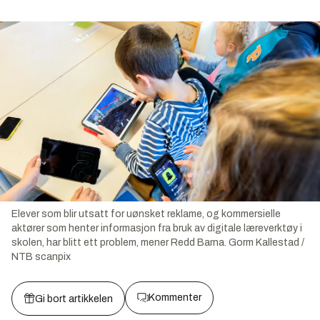
Elever som blir utsatt for uønsket reklame, og kommersielle
aktører som henter informasjon fra bruk av digitale læreverktøy i
skolen, har blitt ett problem, mener Redd Barna.
Gorm Kallestad /
NTB scanpix
Kommenter
Gi bort artikkelen