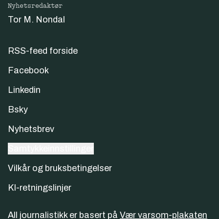
Nyhetsredaktør
Tor M. Nondal
RSS-feed forside
Facebook
Linkedin
Bsky
Nyhetsbrev
Samtykkeinnstillinger
Vilkår og bruksbetingelser
KI-retningslinjer
All journalistikk er basert på
Vær varsom-plakaten