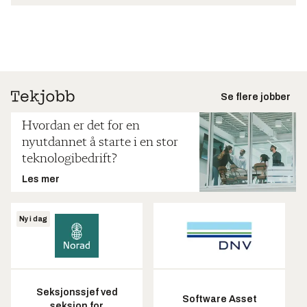
Se flere jobber
Hvordan er det for en
nyutdannet å starte i en stor
teknologibedrift?
Les mer
Ny i dag
Seksjonssjef ved
Software Asset
seksjon for