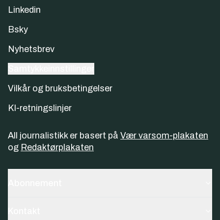
Linkedin
Bsky
Nyhetsbrev
Samtykkeinnstillinger
Vilkår og bruksbetingelser
KI-retningslinjer
All journalistikk er basert på
Vær varsom-plakaten
og
Redaktørplakaten
Abonnement
Kontakt