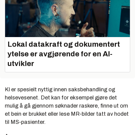
Lokal datakraft og dokumentert
ytelse er avgjørende for en AI-
utvikler
KI er spesielt nyttig innen saksbehandling og
helsevesenet. Det kan for eksempel gjøre det
mulig å gå gjennom søknader raskere, finne ut om
et bein er brukket eller lese MR-bilder tatt av hodet
til MS-pasienter.