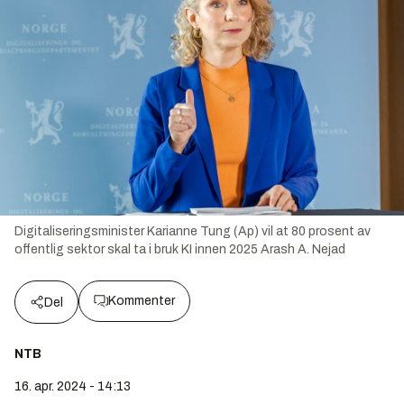
Digitaliseringsminister Karianne Tung (Ap) vil at 80 prosent av
offentlig sektor skal ta i bruk KI innen 2025
Arash A. Nejad
Kommenter
Del
NTB
16. apr. 2024 - 14:13