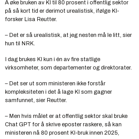
Å øke bruken av KI til 80 prosent i offentlig sektor
på så kort tid er derimot urealistisk, ifølge KI-
forsker Lisa Reutter.
– Det er så urealistisk, at jeg nesten må le litt, sier
hun til NRK.
I dag brukes KI kun i én av fire statlige
virksomheter, som departementer og direktorater.
– Det ser ut som ministeren ikke forstår
kompleksiteten i det å lage KI som gagner
samfunnet, sier Reutter.
– Men hvis målet er at offentlig sektor skal bruke
Chat GPT for å skrive eposter raskere, så kan
ministeren nå 80 prosent KI-bruk innen 2025,