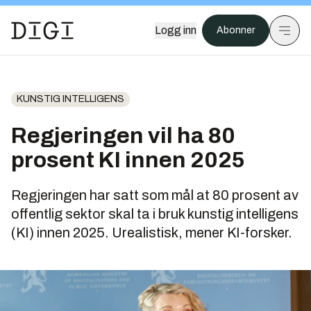
Logg inn
Abonner
KUNSTIG INTELLIGENS
Regjeringen vil ha 80
prosent KI innen 2025
Regjeringen har satt som mål at 80 prosent av
offentlig sektor skal ta i bruk kunstig intelligens
(KI) innen 2025. Urealistisk, mener KI-forsker.