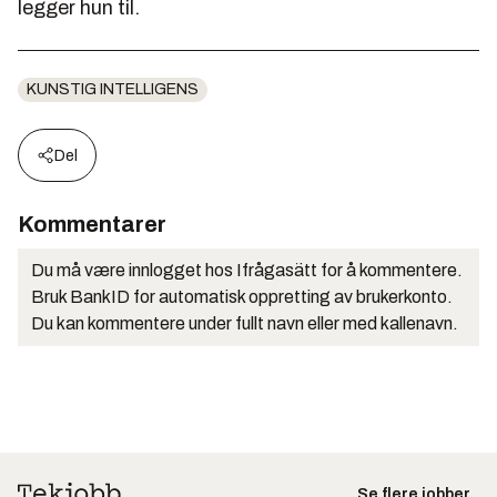
legger hun til.
KUNSTIG INTELLIGENS
Del
Kommentarer
Du må være innlogget hos Ifrågasätt for å kommentere.
Bruk BankID for automatisk oppretting av brukerkonto.
Du kan kommentere under fullt navn eller med kallenavn.
Se flere jobber