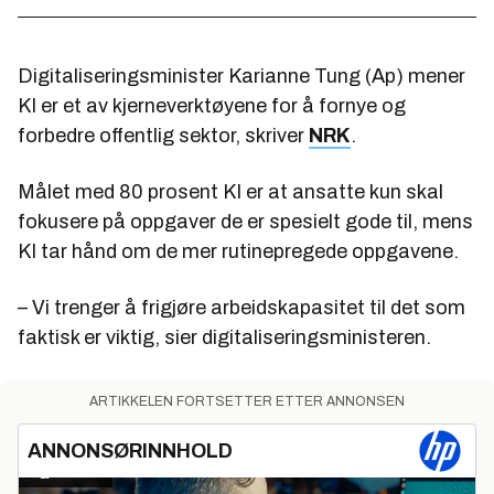
Digitaliseringsminister Karianne Tung (Ap) mener
KI er et av kjerneverktøyene for å fornye og
forbedre offentlig sektor, skriver
NRK
.
Målet med 80 prosent KI er at ansatte kun skal
fokusere på oppgaver de er spesielt gode til, mens
KI tar hånd om de mer rutinepregede oppgavene.
– Vi trenger å frigjøre arbeidskapasitet til det som
faktisk er viktig, sier digitaliseringsministeren.
ARTIKKELEN FORTSETTER ETTER ANNONSEN
ANNONSØRINNHOLD