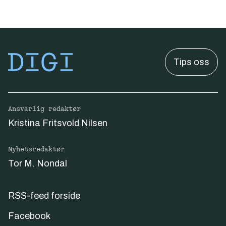
Tips oss
Ansvarlig redaktør
Kristina Fritsvold Nilsen
Nyhetsredaktør
Tor M. Nondal
RSS-feed forside
Facebook