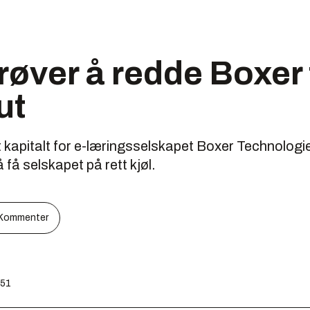
røver å redde Boxer 
ut
t kapitalt for e-læringsselskapet Boxer Technolog
 få selskapet på rett kjøl.
Kommenter
:51