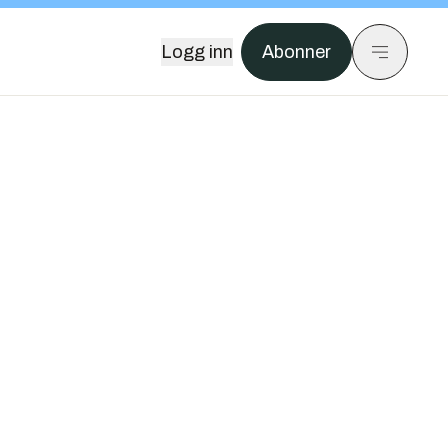
Logg inn
Abonner