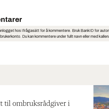
ntarer
nlogget hos Ifrågasätt for å kommentere. Bruk BankID for auto
 brukerkonto. Du kan kommentere under fullt navn eller med kalle
t til ombruksrådgiver i