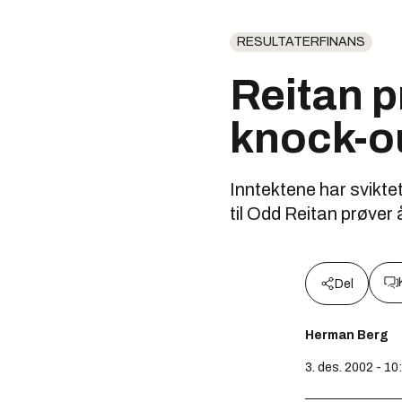
RESULTATERFINANS
Reitan p
knock-o
Inntektene har svikte
til Odd Reitan prøver å
Del
Herman Berg
3. des. 2002 - 10