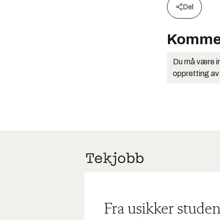
Del
Komme
Du må være in
oppretting av
Fra usikker studen