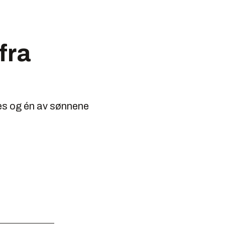
fra
ies og én av sønnene