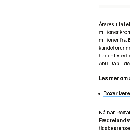
Årsresultatet
millioner kron
millioner fra
kundefordring
har det vært
Abu Dabi i de
Les mer om 
Boxer lære
Nå har Reitan
Fædrelands
tidsbegrenset