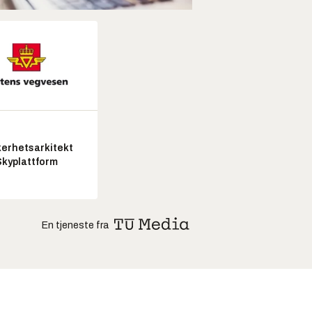
kerhetsarkitekt
Skyplattform
En tjeneste fra