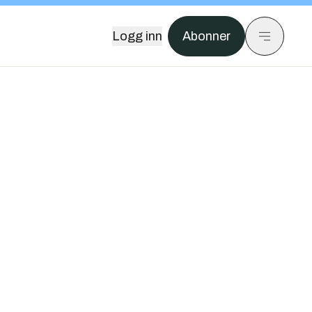
Logg inn
Abonner