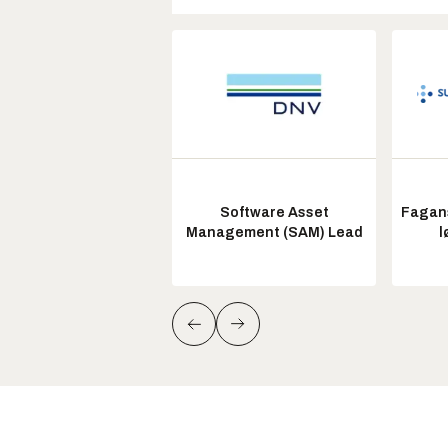
Software Asset
Fagans
Management (SAM) Lead
l