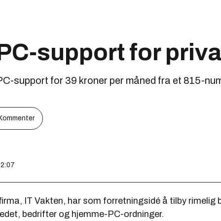
PC-support for priv
å PC-support for 39 kroner per måned fra et 815-nu
Kommenter
12:07
firma, IT Vakten, har som forretningsidé å tilby rimelig 
kedet, bedrifter og hjemme-PC-ordninger.