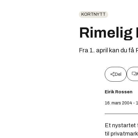
KORTNYTT
Rimelig 
Fra 1. april kan du f
Del
Eirik Rossen
16. mars 2004 - 
Et nystartet 
til privatmar