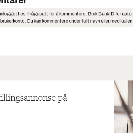
ntarer
nlogget hos Ifrågasätt for å kommentere. Bruk BankID for auto
 brukerkonto. Du kan kommentere under fullt navn eller med kalle
tillingsannonse på