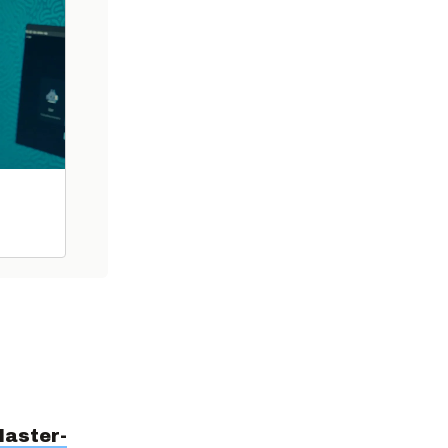
laster-