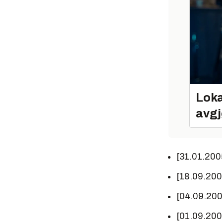
Loka
avgj
[31.01.200
[18.09.20
[04.09.20
[01.09.20