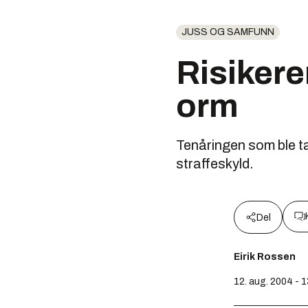
JUSS OG SAMFUNN
Risikerer
orm
Tenåringen som ble tat
straffeskyld.
Del
Eirik Rossen
12. aug. 2004 - 