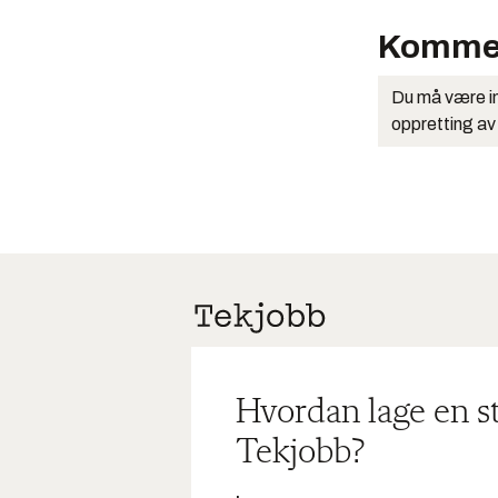
Komme
Du må være in
oppretting av
Hvordan lage en s
Tekjobb?