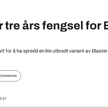
 tre års fengsel for 
t for å ha spredd en lite utbredt variant av Blaste
Kommenter
13:37