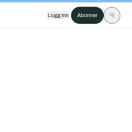
Logg inn
Abonner