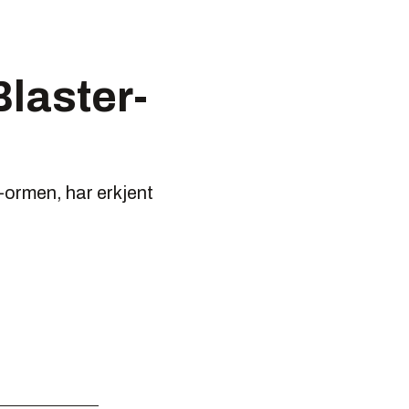
Blaster-
r-ormen, har erkjent