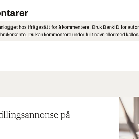
ntarer
nlogget hos Ifrågasätt for å kommentere. Bruk BankID for auto
 brukerkonto. Du kan kommentere under fullt navn eller med kalle
tillingsannonse på