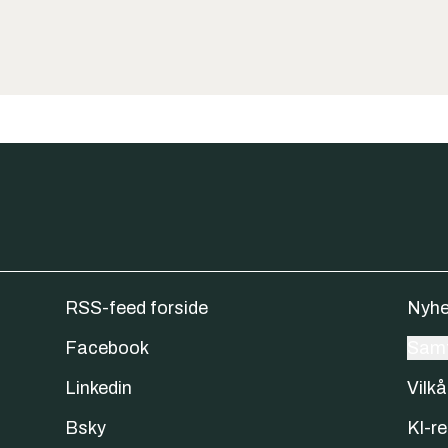
RSS-feed forside
Nyhe
Facebook
Samt
Linkedin
Vilkå
Bsky
KI-re