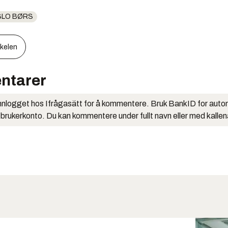
SLO BØRS
kkelen
ntarer
nlogget hos Ifrågasätt for å kommentere. Bruk BankID for auto
 brukerkonto. Du kan kommentere under fullt navn eller med kalle