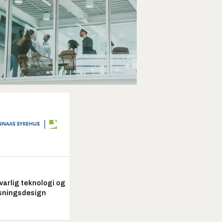
arlig teknologi og
sningsdesign