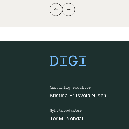
Ansvarlig redaktør
Kristina Fritsvold Nilsen
Nyhetsredaktør
Tor M. Nondal