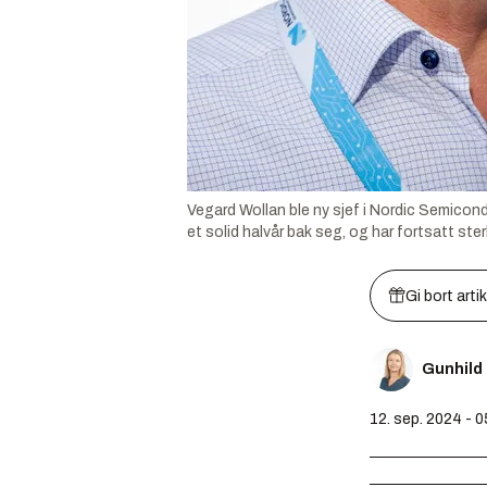
Vegard Wollan ble ny sjef i Nordic Semicon
et solid halvår bak seg, og har fortsatt ste
Gi bort arti
Gunhild
12. sep. 2024 - 0