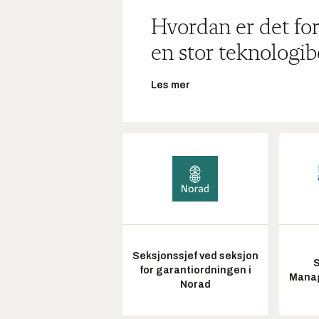
Hvordan er det for
en stor teknologib
Les mer
Seksjonssjef ved seksjon
S
for garantiordningen i
Manag
Norad