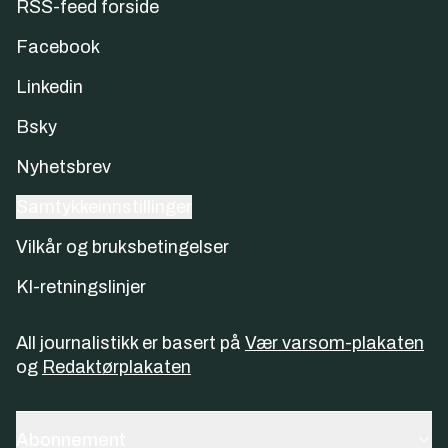
RSS-feed forside
Facebook
Linkedin
Bsky
Nyhetsbrev
Samtykkeinnstillinger
Vilkår og bruksbetingelser
KI-retningslinjer
All journalistikk er basert på
Vær varsom-plakaten
og
Redaktørplakaten
Abonnement