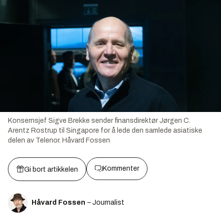
Konsernsjef Sigve Brekke sender finansdirektør Jørgen C.
Arentz Rostrup til Singapore for å lede den samlede asiatiske
delen av Telenor.
Håvard Fossen
Kommenter
Gi bort artikkelen
Håvard Fossen
– Journalist