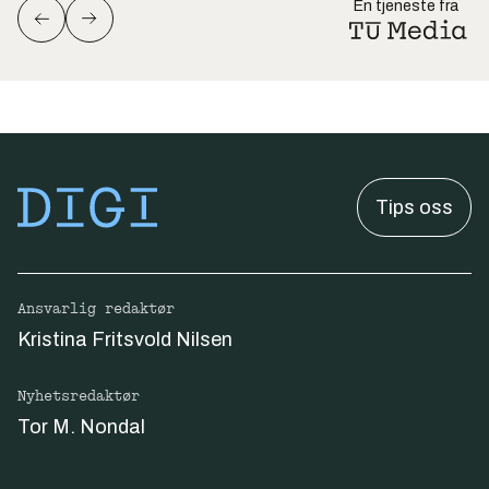
En tjeneste fra
Tips oss
Ansvarlig redaktør
Kristina Fritsvold Nilsen
Nyhetsredaktør
Tor M. Nondal