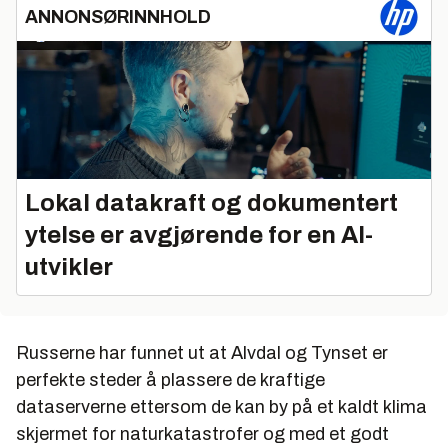
ANNONSØRINNHOLD
Lokal datakraft og dokumentert
ytelse er avgjørende for en AI-
utvikler
Russerne har funnet ut at Alvdal og Tynset er
perfekte steder å plassere de kraftige
dataserverne ettersom de kan by på et kaldt klima
skjermet for naturkatastrofer og med et godt