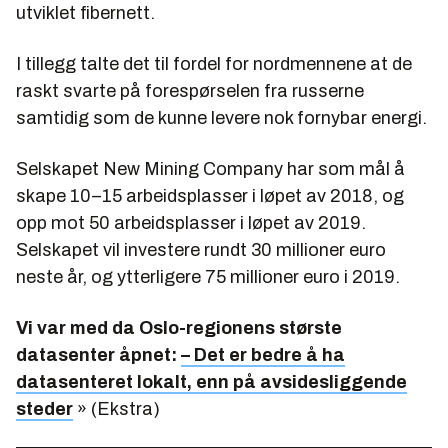
utviklet fibernett.
I tillegg talte det til fordel for nordmennene at de
raskt svarte på forespørselen fra russerne
samtidig som de kunne levere nok fornybar energi.
Selskapet New Mining Company har som mål å
skape 10–15 arbeidsplasser i løpet av 2018, og
opp mot 50 arbeidsplasser i løpet av 2019.
Selskapet vil investere rundt 30 millioner euro
neste år, og ytterligere 75 millioner euro i 2019.
Vi var med da Oslo-regionens største
datasenter åpnet:
– Det er bedre å ha
datasenteret lokalt, enn på avsidesliggende
steder
» (Ekstra)