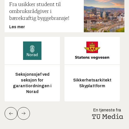
Fra usikker student til
ombruksrådgiver i
bærekraftig byggebransje!
Les mer
Seksjonssjef ved
seksjon for
Sikkerhetsarkitekt
garantiordningen i
Skyplattform
Norad
En tjeneste fra