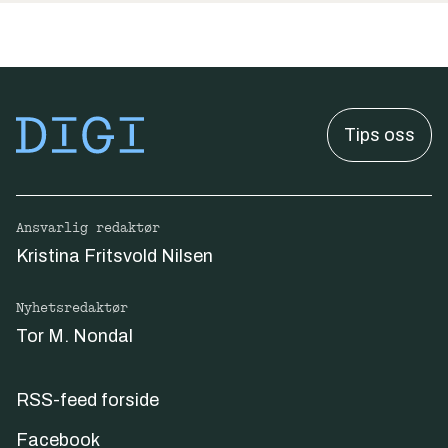
Tips oss
Ansvarlig redaktør
Kristina Fritsvold Nilsen
Nyhetsredaktør
Tor M. Nondal
RSS-feed forside
Facebook