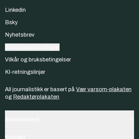
Linkedin
Bsky
Nyhetsbrev
Samtykkeinnstillinger
Vilkår og bruksbetingelser
KI-retningslinjer
All journalistikk er basert på
Vær varsom-plakaten
og
Redaktørplakaten
Abonnement
Kontakt