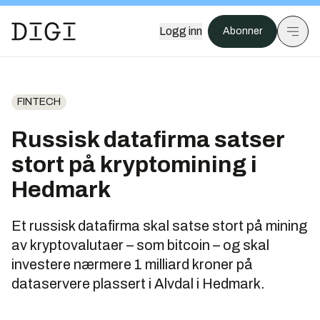
Logg inn
Abonner
FINTECH
Russisk datafirma satser
stort på kryptomining i
Hedmark
Et russisk datafirma skal satse stort på mining
av kryptovalutaer – som bitcoin – og skal
investere nærmere 1 milliard kroner på
dataservere plassert i Alvdal i Hedmark.