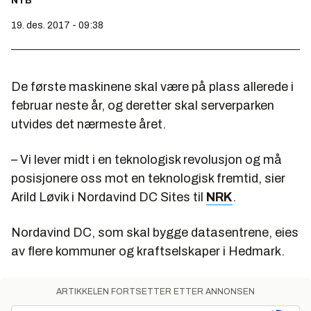
NTB
19. des. 2017 - 09:38
De første maskinene skal være på plass allerede i
februar neste år, og deretter skal serverparken
utvides det nærmeste året.
– Vi lever midt i en teknologisk revolusjon og må
posisjonere oss mot en teknologisk fremtid, sier
Arild Løvik i Nordavind DC Sites til
NRK
.
Nordavind DC, som skal bygge datasentrene, eies
av flere kommuner og kraftselskaper i Hedmark.
ARTIKKELEN FORTSETTER ETTER ANNONSEN